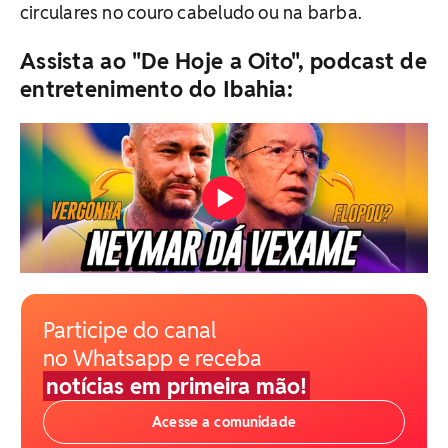
circulares no couro cabeludo ou na barba.
Assista ao "De Hoje a Oito", podcast de
entretenimento do Ibahia:
Participe do canal
no Whatsapp e receba
notícias em primeira mão!
Acesse a comunidade