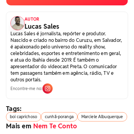
AUTOR
Lucas Sales
Lucas Sales é jornalista, repórter e produtor.
Nascido e criado no bairro do Curuzu, em Salvador,
é apaixonado pelo universo do reality show,
celebridades, esportes e entretenimento em geral,
e atua do Ibahia desde 2019. É também o
apresentador do videocast Preta. O comunicador
tem passagens também em agência, rádio, TV e
outros portais.
Encontre-me no:
Tags:
boi caprichoso
cunhã-poranga
Marciele Albuquerque
Mais em
Nem Te Conto