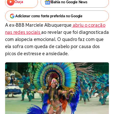
Ouça
iBahia no Google News
Adicionar como fonte preferida no Google
A ex-BBB Marciele Albuquerque
abriu o coração
nas redes sociais
ao revelar que foi diagnosticada
com alopecia emocional. O quadro faz com que
ela sofra com queda de cabelo por causa dos
picos de estresse e ansiedade.