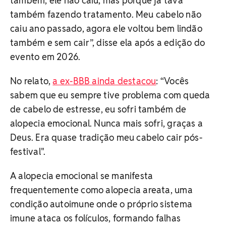
também, ele não caiu, mas porque já tava
também fazendo tratamento. Meu cabelo não
caiu ano passado, agora ele voltou bem lindão
também e sem cair”, disse ela após a edição do
evento em 2026.
No relato,
a ex-BBB ainda destacou
: “Vocês
sabem que eu sempre tive problema com queda
de cabelo de estresse, eu sofri também de
alopecia emocional. Nunca mais sofri, graças a
Deus. Era quase tradição meu cabelo cair pós-
festival".
A alopecia emocional se manifesta
frequentemente como alopecia areata, uma
condição autoimune onde o próprio sistema
imune ataca os folículos, formando falhas