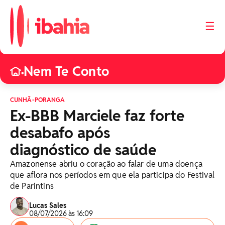
☰
Nem Te Conto
•
CUNHÃ-PORANGA
Ex-BBB Marciele faz forte
desabafo após
diagnóstico de saúde
Amazonense abriu o coração ao falar de uma doença
que aflora nos períodos em que ela participa do Festival
de Parintins
Lucas Sales
08/07/2026 às 16:09