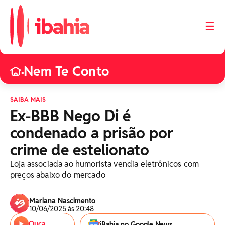
☰
Nem Te Conto
•
SAIBA MAIS
Ex-BBB Nego Di é
condenado a prisão por
crime de estelionato
Loja associada ao humorista vendia eletrônicos com
preços abaixo do mercado
Mariana Nascimento
10/06/2025 às 20:48
Ouça
iBahia no Google News