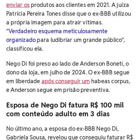
enviar os
produtos aos clientes em 2021.
A juíza
Patrícia Pereira Tones disse que o ex-BBB utilizou
a própria imagem para atrair vítimas.
“
Verdadeiro esquema meticulosamente
organizado
para ludibriar um grande público”,
classificou ela.
Nego Di foi preso ao lado de Anderson Boneti, o
dono da loja, em julho de 2024. O ex-BBB segue
em liberdade
após conseguir um
habeas corpus,
e Anderson segue em prisão preventiva.
Esposa de Nego Di fatura R$ 100 mil
com conteúdo adulto em 3 dias
No último ano, a esposa do ex-BBB Nego Di,
Gabriela Sousa, revelou que conseguiu faturar R$