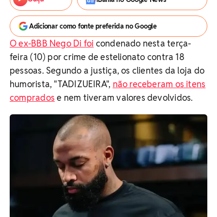
Adicionar como fonte preferida no Google
O ex-BBB Nego Di foi
condenado nesta terça-
feira (10) por crime de estelionato contra 18
pessoas. Segundo a justiça, os clientes da loja do
humorista, "TADIZUEIRA",
não receberam os itens
comprados
e nem tiveram valores devolvidos.