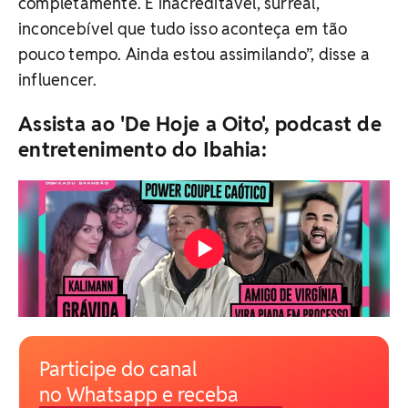
completamente. É inacreditável, surreal,
inconcebível que tudo isso aconteça em tão
pouco tempo. Ainda estou assimilando”, disse a
influencer.
Assista ao 'De Hoje a Oito', podcast de
entretenimento do Ibahia:
Participe do canal
no Whatsapp e receba