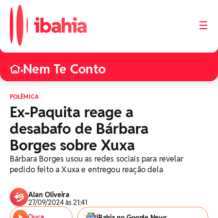
☰
Nem Te Conto
•
POLÊMICA
Ex-Paquita reage a
desabafo de Bárbara
Borges sobre Xuxa
Bárbara Borges usou as redes sociais para revelar
pedido feito a Xuxa e entregou reação dela
Alan Oliveira
27/09/2024 às 21:41
Ouça
iBahia no Google News