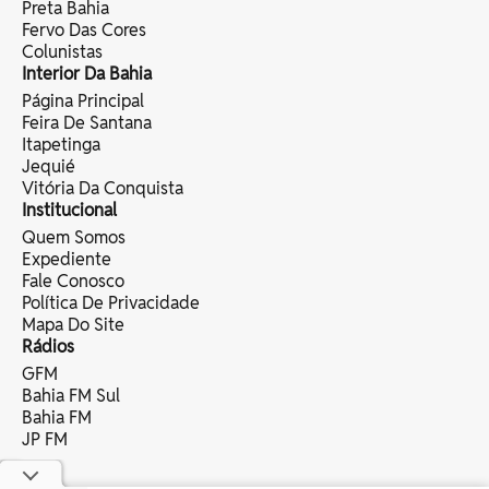
Preta Bahia
Fervo Das Cores
Colunistas
Interior Da Bahia
Página Principal
Feira De Santana
Itapetinga
Jequié
Vitória Da Conquista
Institucional
Quem Somos
Expediente
Fale Conosco
Política De Privacidade
Mapa Do Site
Rádios
GFM
Bahia FM Sul
Bahia FM
JP FM