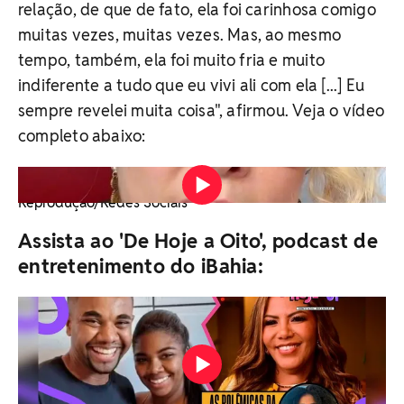
relação, de que de fato, ela foi carinhosa comigo
muitas vezes, muitas vezes. Mas, ao mesmo
tempo, também, ela foi muito fria e muito
indiferente a tudo que eu vivi ali com ela [...] Eu
sempre revelei muita coisa", afirmou. Veja o vídeo
completo abaixo:
Ex-Paquita Bárbara Borges fez desabafo e falou da
relação conturbada como Xuxa Vídeo:
Reprodução/Redes Sociais
Assista ao 'De Hoje a Oito', podcast de
entretenimento do iBahia: