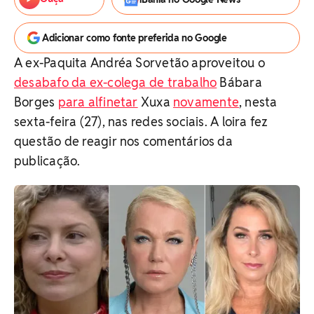
Adicionar como fonte preferida no Google
A ex-Paquita Andréa Sorvetão aproveitou o
desabafo da ex-colega de trabalho
Bábara
Borges
para alfinetar
Xuxa
novamente
, nesta
sexta-feira (27), nas redes sociais. A loira fez
questão de reagir nos comentários da
publicação.