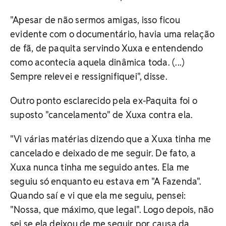
"Apesar de não sermos amigas, isso ficou
evidente com o documentário, havia uma relação
de fã, de paquita servindo Xuxa e entendendo
como acontecia aquela dinâmica toda. (...)
Sempre relevei e ressignifiquei", disse.
Outro ponto esclarecido pela ex-Paquita foi o
suposto "cancelamento" de Xuxa contra ela.
"Vi várias matérias dizendo que a Xuxa tinha me
cancelado e deixado de me seguir. De fato, a
Xuxa nunca tinha me seguido antes. Ela me
seguiu só enquanto eu estava em "A Fazenda".
Quando saí e vi que ela me seguiu, pensei:
"Nossa, que máximo, que legal". Logo depois, não
sei se ela deixou de me seguir por causa da