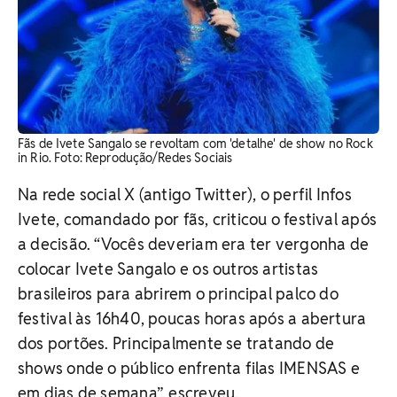
Fãs de Ivete Sangalo se revoltam com 'detalhe' de show no Rock
in Rio. Foto: Reprodução/Redes Sociais
Na rede social X (antigo Twitter), o perfil Infos
Ivete, comandado por fãs, criticou o festival após
a decisão. “Vocês deveriam era ter vergonha de
colocar Ivete Sangalo e os outros artistas
brasileiros para abrirem o principal palco do
festival às 16h40, poucas horas após a abertura
dos portões. Principalmente se tratando de
shows onde o público enfrenta filas IMENSAS e
em dias de semana”, escreveu.