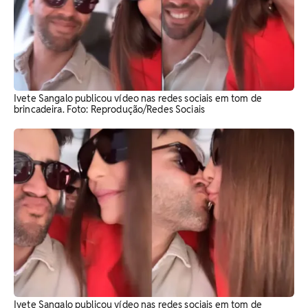
Ivete Sangalo publicou vídeo nas redes sociais em tom de
brincadeira. Foto: Reprodução/Redes Sociais
Ivete Sangalo publicou vídeo nas redes sociais em tom de