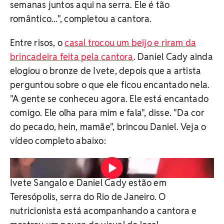
semanas juntos aqui na serra. Ele é tão
romântico...", completou a cantora.
Entre risos, o
casal trocou um beijo e riram da
brincadeira feita pela cantora
. Daniel Cady ainda
elogiou o bronze de Ivete, depois que a artista
perguntou sobre o que ele ficou encantado nela.
"A gente se conheceu agora. Ele está encantado
comigo. Ele olha para mim e fala", disse. "Da cor
do pecado, hein, mamãe", brincou Daniel. Veja o
vídeo completo abaixo:
Video: Reprodução/Instagram
Ivete Sangalo e Daniel Cady estão em
Teresópolis, serra do Rio de Janeiro. O
nutricionista está acompanhando a cantora e