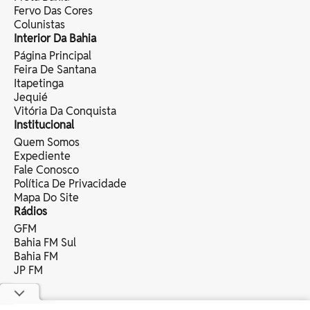
Fervo Das Cores
Colunistas
Interior Da Bahia
Página Principal
Feira De Santana
Itapetinga
Jequié
Vitória Da Conquista
Institucional
Quem Somos
Expediente
Fale Conosco
Política De Privacidade
Mapa Do Site
Rádios
GFM
Bahia FM Sul
Bahia FM
JP FM