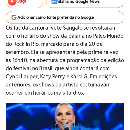
Ouça
iBahia no Google News
Adicionar como fonte preferida no Google
Os fãs da cantora Ivete Sangalo se revoltaram
com o horário do show da baiana no Palco Mundo
do Rock in Rio, marcado para o dia 20 de
setembro. Ela se apresentará pela primeira vez
às 16h40, na abertura da programação da edição
do festival no Brasil, que ainda contará com
Cyndi Lauper, Katy Perry e Karol G. Em edições
anteriores, os shows da artista costumavam
ocorrer em horários mais tardios.