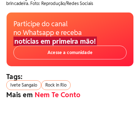
brincadeira. Foto: Reprodução/Redes Sociais
Participe do canal
no Whatsapp e receba
notícias em primeira mão!
Acesse a comunidade
Tags:
Ivete Sangalo
Rock in Rio
Mais em
Nem Te Conto