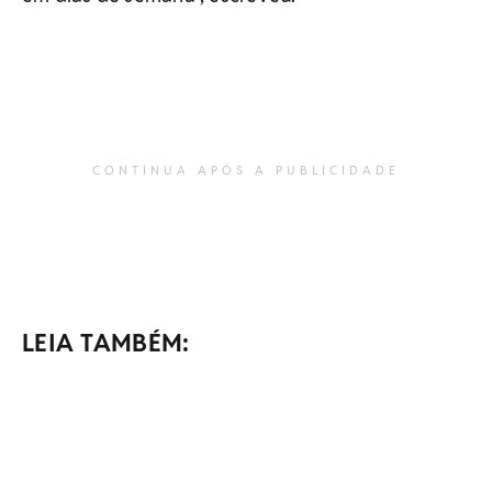
CONTINUA APÓS A PUBLICIDADE
LEIA TAMBÉM: