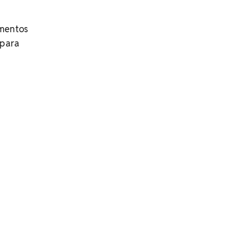
omentos
 para