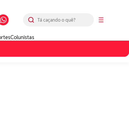
Busca
☰
ortes
Colunistas