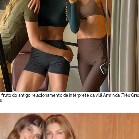
 fruto do antigo relacionamento da intérprete da vilã Arminda (Três Graç
s