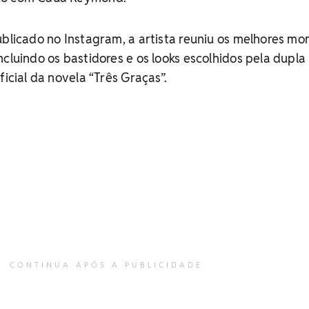
ublicado no Instagram, a artista reuniu os melhores m
ncluindo os bastidores e os looks escolhidos pela dupla
ficial da novela “Três Graças”.
CONTINUA APÓS A PUBLICIDADE