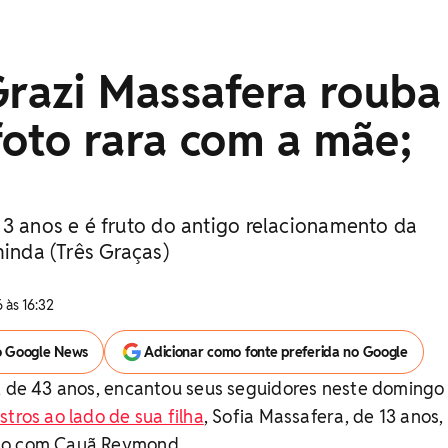
Grazi Massafera rouba
oto rara com a mãe;
13 anos e é fruto do antigo relacionamento da
minda (Três Graças)
 às 16:32
o Google News
Adicionar como fonte preferida no Google
, de 43 anos, encantou seus seguidores neste domingo 
tros ao lado de sua filha
, Sofia Massafera, de 13 anos,
to com Cauã Reymond.