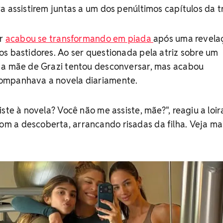
a assistirem juntas a um dos penúltimos capítulos da 
ar
acabou se transformando em piada
após uma revela
s bastidores. Ao ser questionada pela atriz sobre um
 a mãe de Grazi tentou desconversar, mas acabou
ompanhava a novela diariamente.
ste à novela? Você não me assiste, mãe?", reagiu a loir
 a descoberta, arrancando risadas da filha. Veja ma