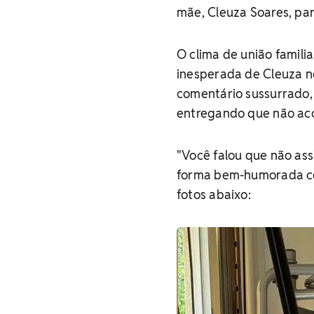
mãe, Cleuza Soares, par
O clima de união famili
inesperada de Cleuza no
comentário sussurrado,
entregando que não ac
"Você falou que não assi
forma bem-humorada com
fotos abaixo: