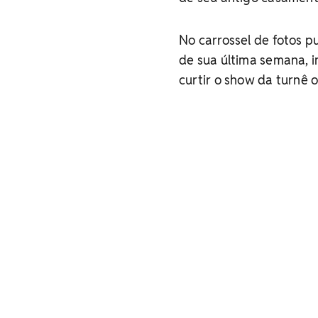
No carrossel de fotos p
de sua última semana, i
curtir o show da turnê o