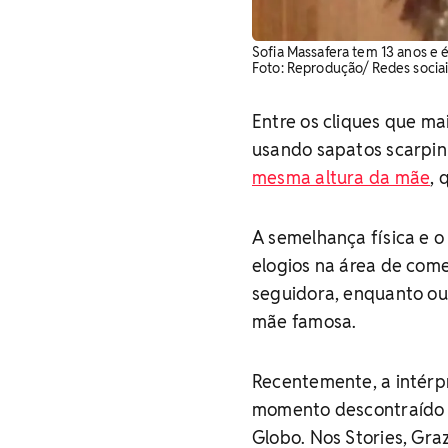
Sofia Massafera tem 13 anos e é
Foto: Reprodução/ Redes sociai
Entre os cliques que ma
usando sapatos scarpin
mesma altura da mãe
, 
A semelhança física e o
elogios na área de com
seguidora, enquanto out
mãe famosa.
Recentemente, a intérp
momento descontraído em
Globo. Nos Stories, Gr