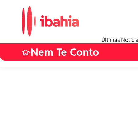
Últimas Notíci
Nem Te Conto
•