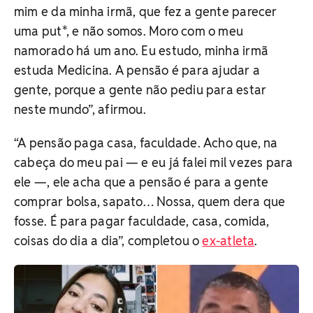
mim e da minha irmã, que fez a gente parecer
uma put*, e não somos. Moro com o meu
namorado há um ano. Eu estudo, minha irmã
estuda Medicina. A pensão é para ajudar a
gente, porque a gente não pediu para estar
neste mundo”, afirmou.
“A pensão paga casa, faculdade. Acho que, na
cabeça do meu pai — e eu já falei mil vezes para
ele —, ele acha que a pensão é para a gente
comprar bolsa, sapato… Nossa, quem dera que
fosse. É para pagar faculdade, casa, comida,
coisas do dia a dia”, completou o
ex-atleta
.