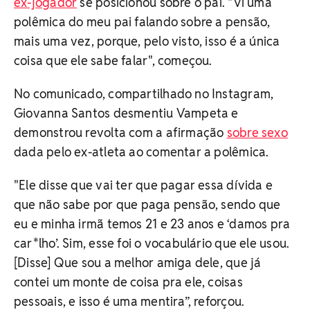
ex-jogador
se posicionou sobre o pai. "Vi uma
polêmica do meu pai falando sobre a pensão,
mais uma vez, porque, pelo visto, isso é a única
coisa que ele sabe falar", começou.
No comunicado, compartilhado no Instagram,
Giovanna Santos desmentiu Vampeta e
demonstrou revolta com a afirmação
sobre sexo
dada pelo ex-atleta ao comentar a polêmica.
"Ele disse que vai ter que pagar essa dívida e
que não sabe por que paga pensão, sendo que
eu e minha irmã temos 21 e 23 anos e ‘damos pra
car*lho’. Sim, esse foi o vocabulário que ele usou.
[Disse] Que sou a melhor amiga dele, que já
contei um monte de coisa pra ele, coisas
pessoais, e isso é uma mentira”, reforçou.