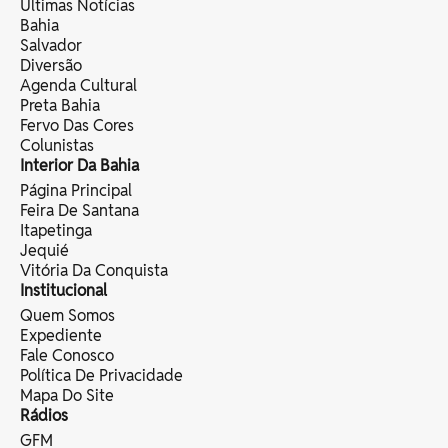
Últimas Notícias
Bahia
Salvador
Diversão
Agenda Cultural
Preta Bahia
Fervo Das Cores
Colunistas
Interior Da Bahia
Página Principal
Feira De Santana
Itapetinga
Jequié
Vitória Da Conquista
Institucional
Quem Somos
Expediente
Fale Conosco
Política De Privacidade
Mapa Do Site
Rádios
GFM