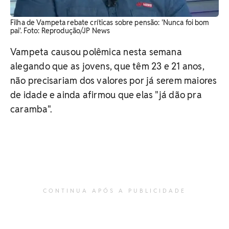
Filha de Vampeta rebate críticas sobre pensão: 'Nunca foi bom
pai'. Foto: Reprodução/JP News
Vampeta causou polêmica nesta semana
alegando que as jovens, que têm 23 e 21 anos,
não precisariam dos valores por já serem maiores
de idade e ainda afirmou que elas "já dão pra
caramba".
CONTINUA APÓS A PUBLICIDADE