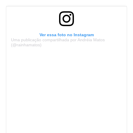
Ver essa foto no Instagram
Uma publicação compartilhada por Andréia Matos
(@rainhamatos)