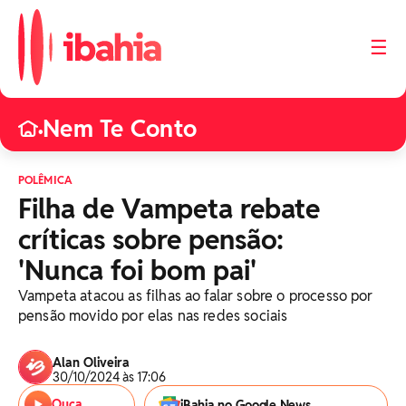
☰
Nem Te Conto
•
POLÊMICA
Filha de Vampeta rebate
críticas sobre pensão:
'Nunca foi bom pai'
Vampeta atacou as filhas ao falar sobre o processo por
pensão movido por elas nas redes sociais
Alan Oliveira
30/10/2024 às 17:06
Ouça
iBahia no Google News