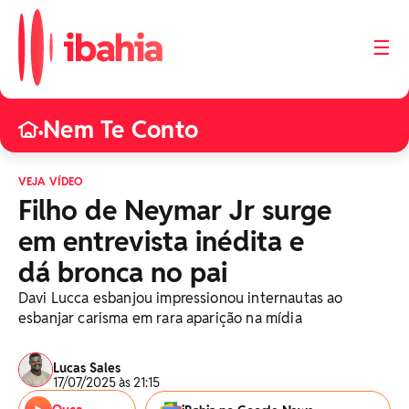
☰
Nem Te Conto
•
VEJA VÍDEO
Filho de Neymar Jr surge
em entrevista inédita e
dá bronca no pai
Davi Lucca esbanjou impressionou internautas ao
esbanjar carisma em rara aparição na mídia
Lucas Sales
17/07/2025 às 21:15