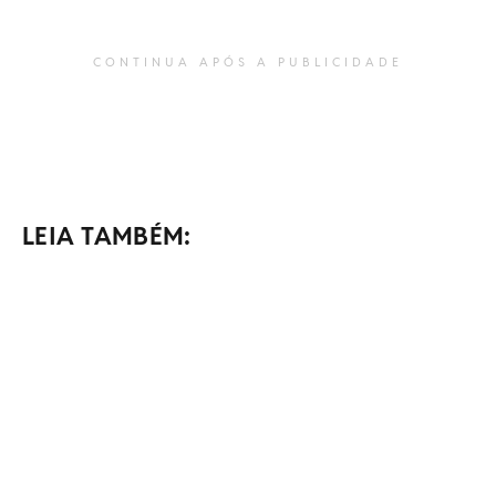
CONTINUA APÓS A PUBLICIDADE
LEIA TAMBÉM: