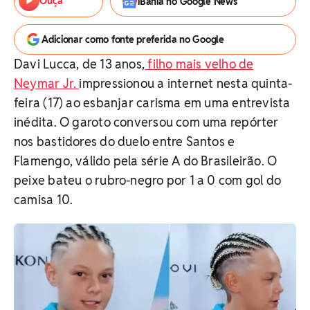
Ouça
iBahia no Google News
Adicionar como fonte preferida no Google
Davi Lucca, de 13 anos,
filho mais velho de
Neymar Jr.
impressionou a internet nesta quinta-
feira (17) ao esbanjar carisma em uma entrevista
inédita. O garoto conversou com uma repórter
nos bastidores do duelo entre Santos e
Flamengo, válido pela série A do Brasileirão. O
peixe bateu o rubro-negro por 1 a 0 com gol do
camisa 10.