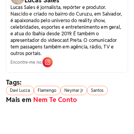
Lucas Sales
Lucas Sales é jornalista, repórter e produtor.
Nascido e criado no bairro do Curuzu, em Salvador,
é apaixonado pelo universo do reality show,
celebridades, esportes e entretenimento em geral,
e atua do Ibahia desde 2019. É também o
apresentador do videocast Preta. O comunicador
tem passagens também em agência, rádio, TV e
outros portais.
Encontre-me no:
Tags:
Davi Lucca
Flamengo
Neymar jr
Santos
Mais em
Nem Te Conto