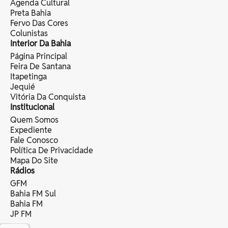
Agenda Cultural
Preta Bahia
Fervo Das Cores
Colunistas
Interior Da Bahia
Página Principal
Feira De Santana
Itapetinga
Jequié
Vitória Da Conquista
Institucional
Quem Somos
Expediente
Fale Conosco
Política De Privacidade
Mapa Do Site
Rádios
GFM
Bahia FM Sul
Bahia FM
JP FM