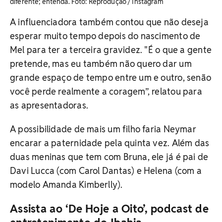
diferente; entenda. ​Foto: Reprodução / Instagram
A influenciadora também contou que não deseja
esperar muito tempo depois do nascimento de
Mel para ter a terceira gravidez. "É o que a gente
pretende, mas eu também não quero dar um
grande espaço de tempo entre um e outro, senão
você perde realmente a coragem”, relatou para
as apresentadoras.
A possibilidade de mais um filho faria Neymar
encarar a paternidade pela quinta vez. Além das
duas meninas que tem com Bruna, ele já é pai de
Davi Lucca (com Carol Dantas) e Helena (com a
modelo Amanda Kimberlly).
Assista ao ‘De Hoje a Oito’, podcast de