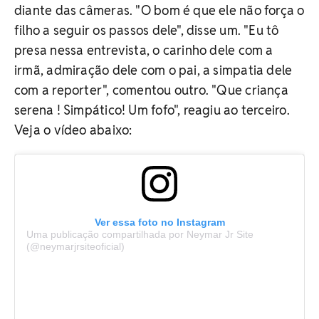
diante das câmeras. "O bom é que ele não força o
filho a seguir os passos dele", disse um. "Eu tô
presa nessa entrevista, o carinho dele com a
irmã, admiração dele com o pai, a simpatia dele
com a reporter", comentou outro. "Que criança
serena ! Simpático! Um fofo", reagiu ao terceiro.
Veja o vídeo abaixo:
Ver essa foto no Instagram
Uma publicação compartilhada por Neymar Jr Site
(@neymarjrsiteoficial)