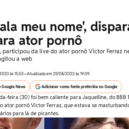
ala meu nome', dispar
ara ator pornô
, participou da live do ator pornô Victor Ferraz n
 agitou a web
2020 às 15:53 • Atualizada em 29/08/2022 às 19:09
o Google News
Adicionar como fonte preferida no Google
a-feira (30) foi bem caliente para Jaquelline, do BBB 
do ator pornô Victor Ferraz, que estava se masturband
rios para lá de picantes.