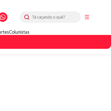
Busca
☰
ortes
Colunistas