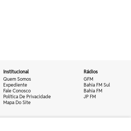
Institucional
Rádios
Quem Somos
GFM
Expediente
Bahia FM Sul
Fale Conosco
Bahia FM
Política De Privacidade
JP FM
Mapa Do Site