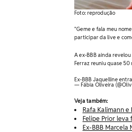
Foto: reprodução
"Geme e fala meu nome"
participar da live e co
A ex-BBB ainda revelou
Ferraz reuniu quase 50 
Ex-BBB Jaquelline entra
— Fábia Oliveira (@Oli
Veja também:
Rafa Kalimann e 
Felipe Prior leva
Ex-BBB Marcela 