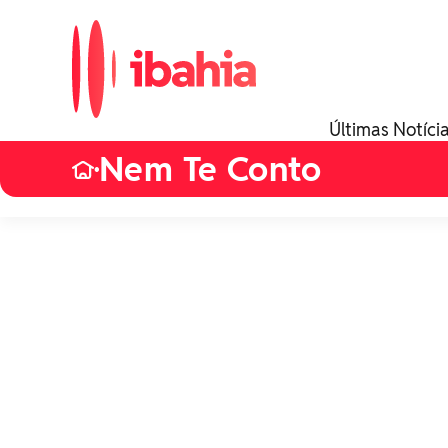
Últimas Notíci
Nem Te Conto
•