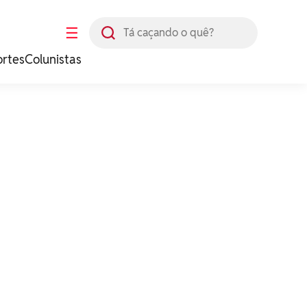
Busca
☰
ortes
Colunistas