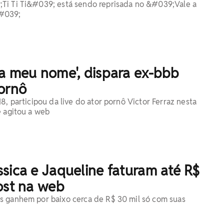
Ti Ti Ti&#039; está sendo reprisada no &#039;Vale a
#039;
la meu nome', dispara ex-bbb
pornô
8, participou da live do ator pornô Victor Ferraz nesta
e agitou a web
sica e Jaqueline faturam até R$
ost na web
s ganhem por baixo cerca de R$ 30 mil só com suas