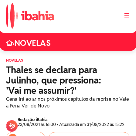
☰
NOVELAS
•
NOVELAS
Thales se declara para
Julinho, que pressiona:
'Vai me assumir?'
Cena irá ao ar nos próximos capítulos da reprise no Vale
a Pena Ver de Novo
Redação iBahia
23/08/2021 às 16:00 • Atualizada em 31/08/2022 às 15:22