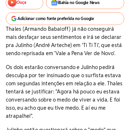
Ouça
iBahia no Google News
Adicionar como fonte preferida no Google
Thales (Armando Babaioff) já não conseguirá
mais desfaçar seus sentimentos e irá se declarar
pra Julinho (André Arteche) em 'Ti Ti Ti', que está
sendo reprisada em 'Vale a Pena Ver de Novo'.
Os dois estarão conversando e Julinho pedirá
desculpa por ter insinuado que o surfista estava
com segundas intenções em relação a ele. Thales
tentará se justificar: "Agora há pouco eu estava
conversando sobre o medo de viver a vida. E foi
isso, eu acho que eu tive medo. E aí eu me
atrapalhei".
Julinho então questionará sobre o "medo" que