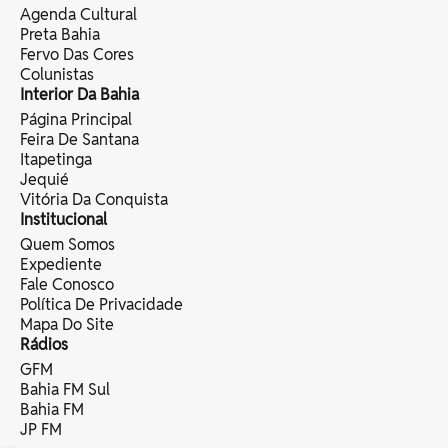
Agenda Cultural
Preta Bahia
Fervo Das Cores
Colunistas
Interior Da Bahia
Página Principal
Feira De Santana
Itapetinga
Jequié
Vitória Da Conquista
Institucional
Quem Somos
Expediente
Fale Conosco
Política De Privacidade
Mapa Do Site
Rádios
GFM
Bahia FM Sul
Bahia FM
JP FM