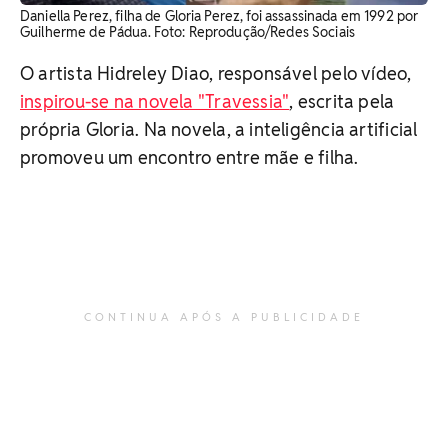
Daniella Perez, filha de Gloria Perez, foi assassinada em 1992 por
Guilherme de Pádua. Foto: Reprodução/Redes Sociais
O artista Hidreley Diao, responsável pelo vídeo,
inspirou-se na novela "Travessia"
, escrita pela
própria Gloria. Na novela, a inteligência artificial
promoveu um encontro entre mãe e filha.
CONTINUA APÓS A PUBLICIDADE