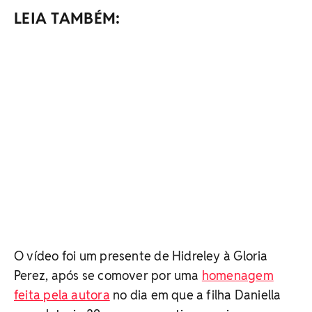
LEIA TAMBÉM:
O vídeo foi um presente de Hidreley à Gloria
Perez, após se comover por uma
homenagem
feita pela autora
no dia em que a filha Daniella