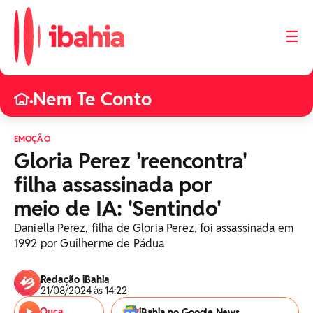
☰
Nem Te Conto
•
EMOÇÃO
Gloria Perez 'reencontra'
filha assassinada por
meio de IA: 'Sentindo'
Daniella Perez, filha de Gloria Perez, foi assassinada em
1992 por Guilherme de Pádua
Redação iBahia
21/08/2024 às 14:22
Ouça
iBahia no Google News