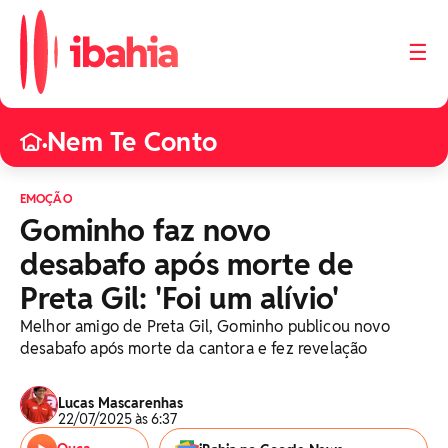
☰
Nem Te Conto
•
EMOÇÃO
Gominho faz novo
desabafo após morte de
Preta Gil: 'Foi um alívio'
Melhor amigo de Preta Gil, Gominho publicou novo
desabafo após morte da cantora e fez revelação
Lucas Mascarenhas
22/07/2025 às 6:37