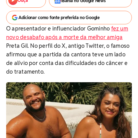
Ouça
iBahia no Google News
Adicionar como fonte preferida no Google
O apresentador e influenciador Gominho
fez um
novo desabafo após a morte da melhor amiga
Preta Gil. No perfil do X, antigo Twitter, o famoso
afirmou que a partida da cantora teve um lado
de alívio por conta das dificuldades do câncer e
do tratamento.