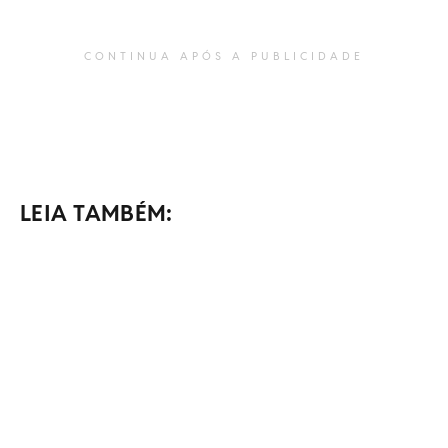
CONTINUA APÓS A PUBLICIDADE
LEIA TAMBÉM: