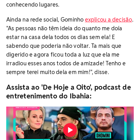
conhecendo lugares.
Ainda na rede social, Gominho
explicou a decisão
.
"As pessoas não têm ideia do quanto me doía
estar na casa dela todos os dias sem ela! E
sabendo que poderia não voltar. Ta mais que
digerido e agora ficou toda a luz que ela me
irradiou esses anos todos de amizade! Tenho e
sempre terei muito dela em mim!", disse.
Assista ao 'De Hoje a Oito', podcast de
entretenimento do Ibahia: