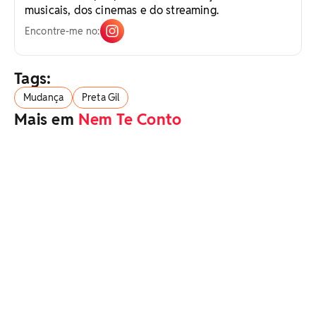
musicais, dos cinemas e do streaming.
Encontre-me no:
Tags:
Mudança
Preta Gil
Mais em
Nem Te Conto