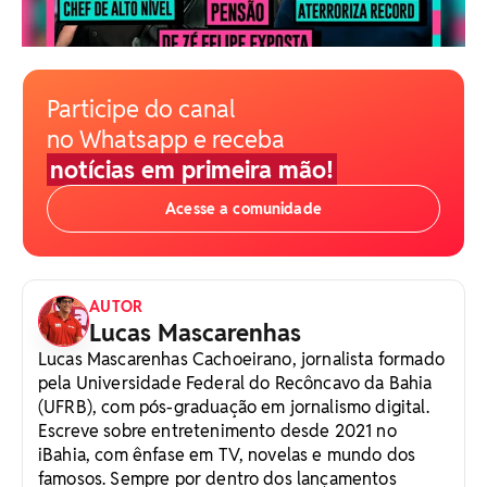
Participe do canal
no Whatsapp e receba
notícias em primeira mão!
Acesse a comunidade
AUTOR
Lucas Mascarenhas
Lucas Mascarenhas Cachoeirano, jornalista formado
pela Universidade Federal do Recôncavo da Bahia
(UFRB), com pós-graduação em jornalismo digital.
Escreve sobre entretenimento desde 2021 no
iBahia, com ênfase em TV, novelas e mundo dos
famosos. Sempre por dentro dos lançamentos