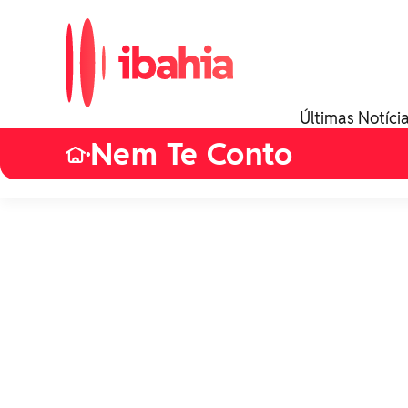
Últimas Notíci
Nem Te Conto
•