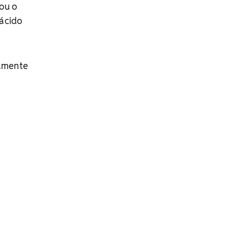
ou o
 ácido
tamente