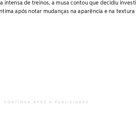
a intensa de treinos, a musa contou que decidiu invest
íntima após notar mudanças na aparência e na textura
CONTINUA APÓS A PUBLICIDADE