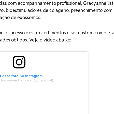
cadas com acompanhamento profissional, Gracyanne list
ivo, bioestimuladores de colágeno, preenchimento com
icação de exossomos.
ou o sucesso dos procedimentos e se mostrou comple
ados obtidos. Veja o vídeo abaixo:
r essa foto no Instagram
Gracyanne Barbosa (@graoficial)