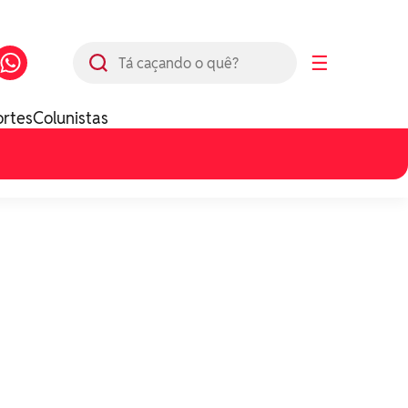
Busca
☰
ortes
Colunistas