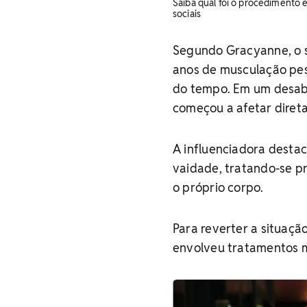
Saiba qual foi o procedimento 
sociais
Segundo Gracyanne, o s
anos de musculação pes
do tempo. Em um desab
começou a afetar diret
A influenciadora destac
vaidade, tratando-se p
o próprio corpo.
Para reverter a situaçã
envolveu tratamentos m