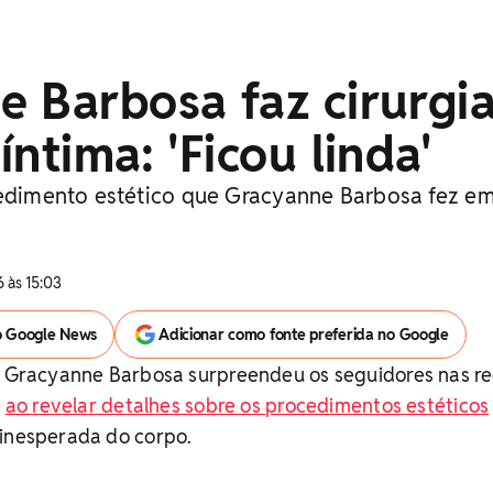
 Barbosa faz cirurgi
íntima: 'Ficou linda'
cedimento estético que Gracyanne Barbosa fez e
 às 15:03
o Google News
Adicionar como fonte preferida no Google
ss Gracyanne Barbosa surpreendeu os seguidores nas r
a
ao revelar detalhes sobre os procedimentos estéticos
 inesperada do corpo.