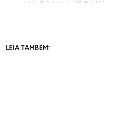
CONTINUA APÓS A PUBLICIDADE
LEIA TAMBÉM: