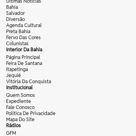
Últimas Notícias
Bahia
Salvador
Diversão
Agenda Cultural
Preta Bahia
Fervo Das Cores
Colunistas
Interior Da Bahia
Página Principal
Feira De Santana
Itapetinga
Jequié
Vitória Da Conquista
Institucional
Quem Somos
Expediente
Fale Conosco
Política De Privacidade
Mapa Do Site
Rádios
GFM