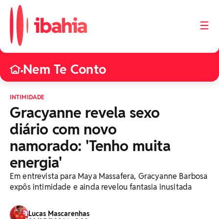
☰
Nem Te Conto
•
INTIMIDADE
Gracyanne revela sexo
diário com novo
namorado: 'Tenho muita
energia'
Em entrevista para Maya Massafera, Gracyanne Barbosa
expôs intimidade e ainda revelou fantasia inusitada
Lucas Mascarenhas