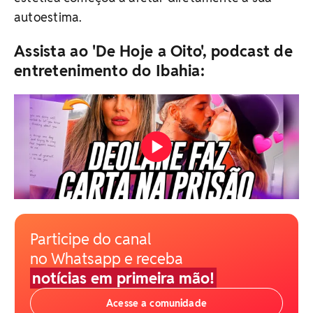
autoestima.
Assista ao 'De Hoje a Oito', podcast de
entretenimento do Ibahia:
Participe do canal
no Whatsapp e receba
notícias em primeira mão!
Acesse a comunidade