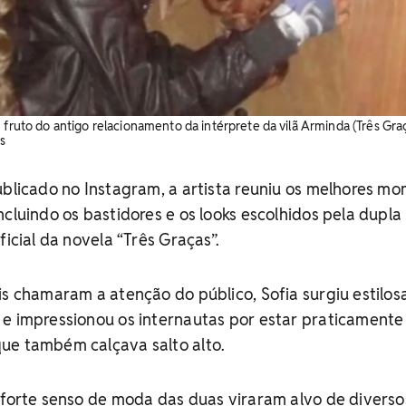
 fruto do antigo relacionamento da intérprete da vilã Arminda (Três Graç
s
ublicado no Instagram, a artista reuniu os melhores m
ncluindo os bastidores e os looks escolhidos pela dupla
ficial da novela “Três Graças”.
is chamaram a atenção do público, Sofia surgiu estilos
 e impressionou os internautas por estar praticamente
ue também calçava salto alto.
 forte senso de moda das duas viraram alvo de diverso