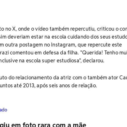
o no X, onde o vídeo também repercutiu, criticou o c
sim deveriam estar na escola cuidando dos seus estudo
m outra postagem no Instagram, que repercute este
Grazi comentou em defesa da filha. "Querida! Tenho mu
nclusive na escola super estudiosa", declarou.
 fruto do relacionamento da atriz com o também ator Ca
ntos até 2013, após seis anos de relação.
tado
rgiu em foto rara com a mãe