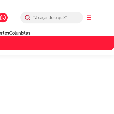
Busca
☰
ortes
Colunistas