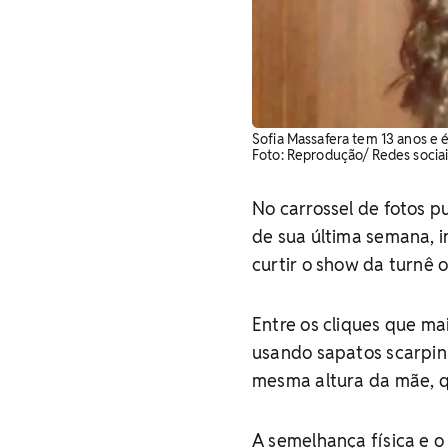
Sofia Massafera tem 13 anos e é
Foto: Reprodução/ Redes sociai
No carrossel de fotos p
de sua última semana, i
curtir o show da turnê o
Entre os cliques que ma
usando sapatos scarpin
mesma altura da mãe, q
A semelhança física e o