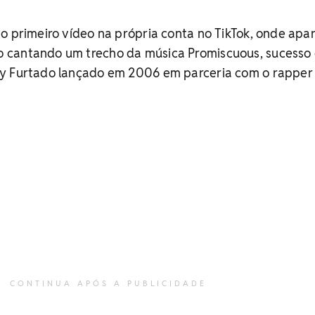
o primeiro vídeo na própria conta no TikTok, onde apa
 cantando um trecho da música Promiscuous, sucesso
y Furtado lançado em 2006 em parceria com o rapper
CONTINUA APÓS A PUBLICIDADE