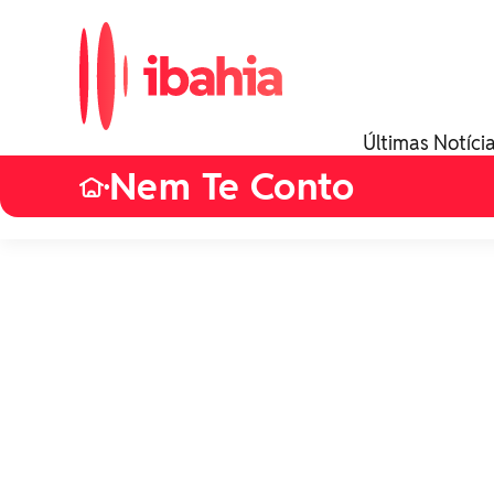
Últimas Notíci
Nem Te Conto
•