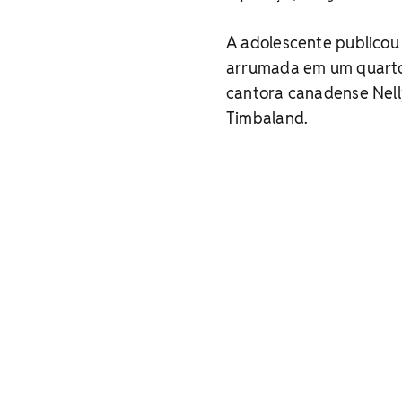
A adolescente publicou 
arrumada em um quarto
cantora canadense Nell
Timbaland.