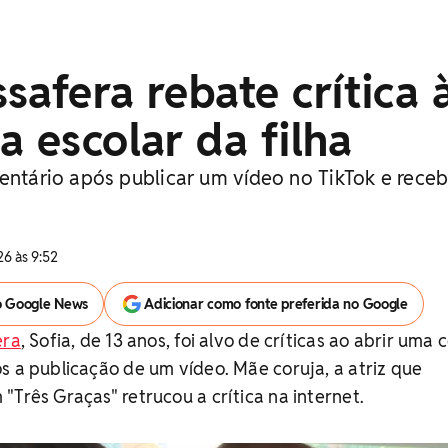
safera rebate crítica 
a escolar da filha
mentário após publicar um vídeo no TikTok e rece
6 às 9:52
o Google News
Adicionar como fonte preferida no Google
era
, Sofia, de 13 anos, foi alvo de críticas ao abrir uma 
s a publicação de um vídeo. Mãe coruja, a atriz que
"Três Graças" retrucou a crítica na internet.