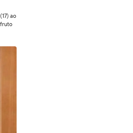
(17) ao
 fruto