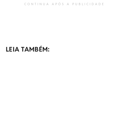
CONTINUA APÓS A PUBLICIDADE
LEIA TAMBÉM: