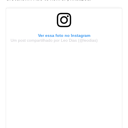
Ver essa foto no Instagram
Um post compartilhado por Leo Dias (@leodias)