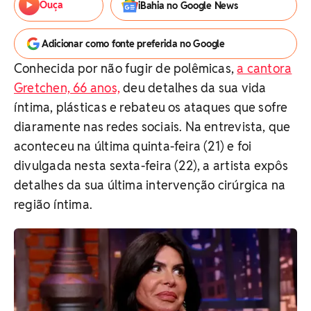
Ouça
iBahia no Google News
Adicionar como fonte preferida no Google
Conhecida por não fugir de polêmicas,
a cantora
Gretchen, 66 anos,
deu detalhes da sua vida
íntima, plásticas e rebateu os ataques que sofre
diaramente nas redes sociais. Na entrevista, que
aconteceu na última quinta-feira (21) e foi
divulgada nesta sexta-feira (22), a artista expôs
detalhes da sua última intervenção cirúrgica na
região íntima.