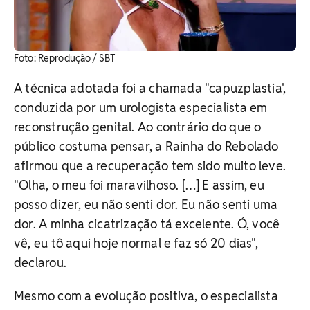
Foto: Reprodução / SBT
A técnica adotada foi a chamada "capuzplastia',
conduzida por um urologista especialista em
reconstrução genital. Ao contrário do que o
público costuma pensar, a Rainha do Rebolado
afirmou que a recuperação tem sido muito leve.
"Olha, o meu foi maravilhoso. […] E assim, eu
posso dizer, eu não senti dor. Eu não senti uma
dor. A minha cicatrização tá excelente. Ó, você
vê, eu tô aqui hoje normal e faz só 20 dias",
declarou.
Mesmo com a evolução positiva, o especialista