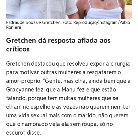
Esdras de Souza e Gretchen. Foto: Reprodução/Instagram/Pablo
Roniere
Gretchen dá resposta afiada aos
críticos
Gretchen destacou que resolveu expor a cirurgia
para motivar outras mulheres a resgatarem o
amor-próprio. "
Gente, mas olha, ainda bem que a
Gracyanne fez, que a Manu fez e que estão
falando, porque tem muitas mulheres que se
olham no espelho e às vezes não querem nem ter
uma vida sexual mais com o marido, não querem
que o namorado veja ela sem roupa, só no
escuro”, disse.