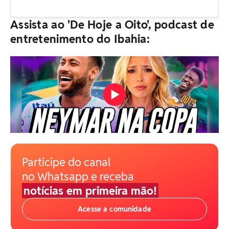
Assista ao 'De Hoje a Oito', podcast de
entretenimento do Ibahia:
Participe do canal
no Whatsapp e receba
notícias em primeira mão!
Acesse a comunidade