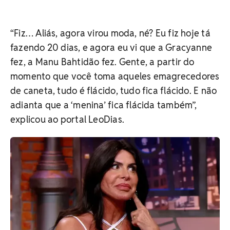
“Fiz… Aliás, agora virou moda, né? Eu fiz hoje tá
fazendo 20 dias, e agora eu vi que a Gracyanne
fez, a Manu Bahtidão fez. Gente, a partir do
momento que você toma aqueles emagrecedores
de caneta, tudo é flácido, tudo fica flácido. E não
adianta que a ‘menina’ fica flácida também”,
explicou ao portal LeoDias.