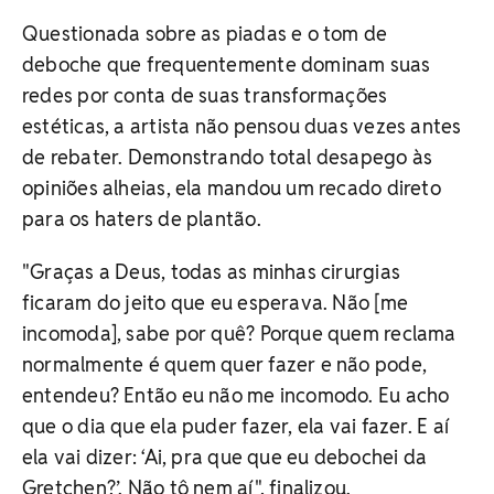
Questionada sobre as piadas e o tom de
deboche que frequentemente dominam suas
redes por conta de suas transformações
estéticas, a artista não pensou duas vezes antes
de rebater. Demonstrando total desapego às
opiniões alheias, ela mandou um recado direto
para os haters de plantão.
"Graças a Deus, todas as minhas cirurgias
ficaram do jeito que eu esperava. Não [me
incomoda], sabe por quê? Porque quem reclama
normalmente é quem quer fazer e não pode,
entendeu? Então eu não me incomodo. Eu acho
que o dia que ela puder fazer, ela vai fazer. E aí
ela vai dizer: ‘Ai, pra que que eu debochei da
Gretchen?’. Não tô nem aí", finalizou.