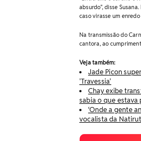
absurdo", disse Susana. 
caso virasse um enredo 
Na transmissão do Carna
cantora, ao cumprimenta
Veja também:
Jade Picon super
'Travessia'
Chay exibe tran
sabia o que estava
‘Onde a gente an
vocalista da Natiru