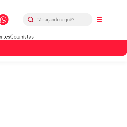
Busca
☰
ortes
Colunistas