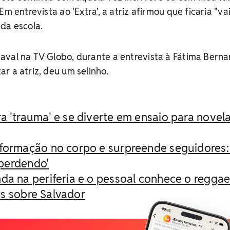
Em entrevista ao 'Extra', a atriz afirmou que ficaria "va
da escola.
val na TV Globo, durante a entrevista à Fátima Berna
r a atriz, deu um selinho.
a 'trauma' e se diverte em ensaio para novel
sformação no corpo e surpreende seguidores:
 perdendo'
da na periferia e o pessoal conhece o reggae’
ts sobre Salvador