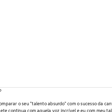
o
omparar o seu "talento absurdo" com o sucesso da can
Ivete continua com aquela voz incrível e eu com meu ta