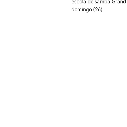
escola de samba Grande 
domingo (26).