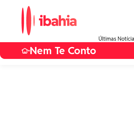
Últimas Notíci
Nem Te Conto
•