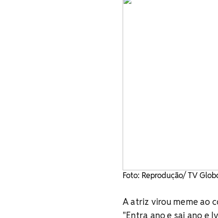
Foto: Reprodução/ TV Glob
A atriz virou meme ao c
"Entra ano e sai ano e 