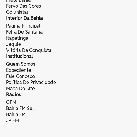
Fervo Das Cores
Colunistas
Interior Da Bahia
Página Principal
Feira De Santana
Itapetinga
Jequié
Vitória Da Conquista
Institucional
Quem Somos
Expediente
Fale Conosco
Política De Privacidade
Mapa Do Site
Rádios
GFM
Bahia FM Sul
Bahia FM
JP FM