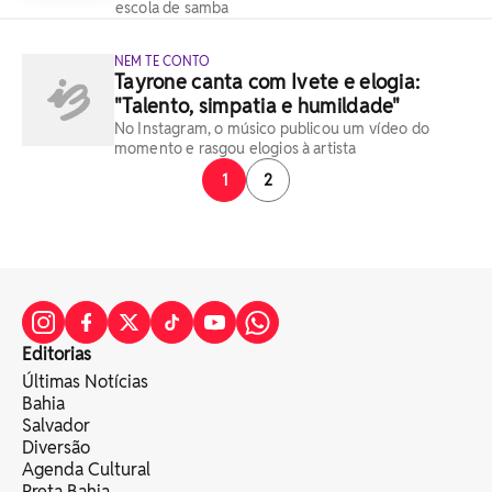
escola de samba
NEM TE CONTO
Tayrone canta com Ivete e elogia:
"Talento, simpatia e humildade"
No Instagram, o músico publicou um vídeo do
momento e rasgou elogios à artista
1
2
Editorias
Últimas Notícias
Bahia
Salvador
Diversão
Agenda Cultural
Preta Bahia