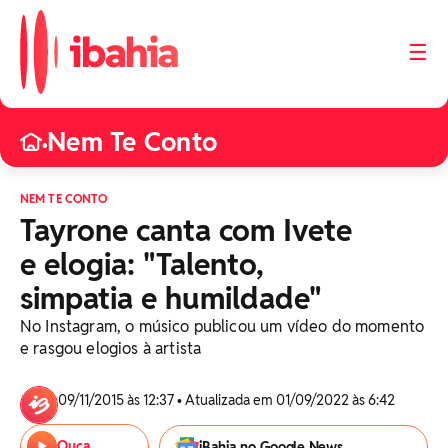
☰
Nem Te Conto
•
NEM TE CONTO
Tayrone canta com Ivete
e elogia: "Talento,
simpatia e humildade"
No Instagram, o músico publicou um vídeo do momento
e rasgou elogios à artista
09/11/2015 às 12:37 • Atualizada em 01/09/2022 às 6:42
Ouça
iBahia no Google News