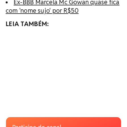
Ex-BBB Marcela Mc Gowan quase fica
com 'nome sujo' por R$50
LEIA TAMBÉM: