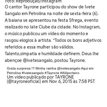
Foto: Reprodução/Instagram
O cantor Tayrone participou do show de Ivete
Sangalo em Petrolina na noite de sexta-feira (6).
A baiana se apresentou na festa Sfrega, evento
realizado no Iate Clube da cidade. No Instagram,
o músico publicou um vídeo do momento e
rasgou elogios à artista. “Todos os bons adjetivos
referidos a essa mulher são válidos.
Talento,simpatia e humildade definem. Deus lhe
abençoe @ivetesangalo, postou Tayrone.
Grata surpresa !!! Minha rainha @ivetesangalo Aqui em
Petrolina #Ivetesangalo #Tayrone #Alôporteiro
Um vídeo publicado por TAYRONE
(@tayroneoficial) em Nov 6, 2015 às 7:58 PST