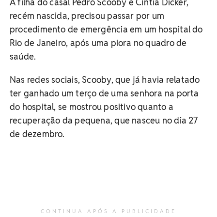
A filha do casal Pedro Scooby e Cíntia Dicker,
recém nascida, precisou passar por um
procedimento de emergência em um hospital do
Rio de Janeiro, após uma piora no quadro de
saúde.
Nas redes sociais, Scooby, que já havia relatado
ter ganhado um terço de uma senhora na porta
do hospital, se mostrou positivo quanto a
recuperação da pequena, que nasceu no dia 27
de dezembro.
CONTINUA APÓS A PUBLICIDADE