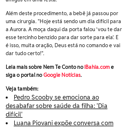
Além deste procedimento, a bebê já passou por
uma cirurgia. "Hoje está sendo um dia difícil para
a Aurora. A moça daqui da porta falou ‘vou te dar
esse tercinho benzido para dar sorte para ela’. E
é isso, muita oração, Deus está no comando e vai
dar tudo certo!".
Leia mais sobre Nem Te Conto no
iBahia.com
e
siga o portal no
Google Notícias
.
Veja também:
Pedro Scooby se emociona ao
desabafar sobre saúde da filha: 'Dia
difícil'
Luana Piovani expõe conversa com