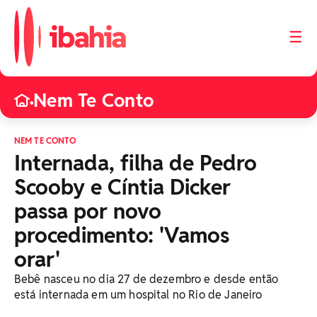
☰
Nem Te Conto
•
NEM TE CONTO
Internada, filha de Pedro
Scooby e Cíntia Dicker
passa por novo
procedimento: 'Vamos
orar'
Bebê nasceu no dia 27 de dezembro e desde então
está internada em um hospital no Rio de Janeiro