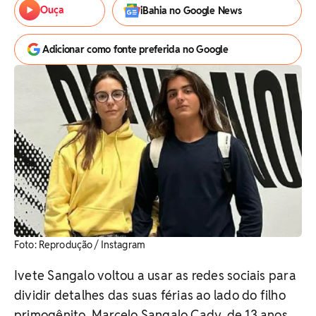
Ouça
iBahia no Google News
Adicionar como fonte preferida no Google
Foto: Reprodução / Instagram
Ivete Sangalo voltou a usar as redes sociais para
dividir detalhes das suas férias ao lado do filho
primogênito, Marcelo Sangalo Cady, de 13 anos.