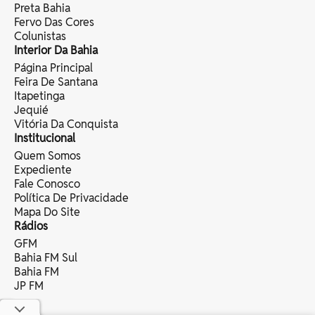
Preta Bahia
Fervo Das Cores
Colunistas
Interior Da Bahia
Página Principal
Feira De Santana
Itapetinga
Jequié
Vitória Da Conquista
Institucional
Quem Somos
Expediente
Fale Conosco
Política De Privacidade
Mapa Do Site
Rádios
GFM
Bahia FM Sul
Bahia FM
JP FM