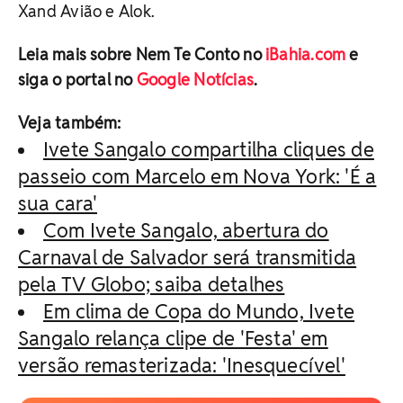
Xand Avião e Alok.
Leia mais sobre Nem Te Conto no
iBahia.com
e
siga o portal no
Google Notícias
.
Veja também:
Ivete Sangalo compartilha cliques de
passeio com Marcelo em Nova York: 'É a
sua cara'
Com Ivete Sangalo, abertura do
Carnaval de Salvador será transmitida
pela TV Globo; saiba detalhes
Em clima de Copa do Mundo, Ivete
Sangalo relança clipe de 'Festa' em
versão remasterizada: 'Inesquecível'