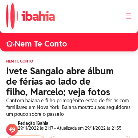
☰
Nem Te Conto
•
NEM TE CONTO
Ivete Sangalo abre álbum
de férias ao lado de
filho, Marcelo; veja fotos
Cantora baiana e filho primogênito estão de férias com
familiares em Nova York; Baiana mostrou aos seguidores
um pouco sobre o passeio
Redação iBahia
29/11/2022 às 21:17 • Atualizada em 29/11/2022 às 21:55