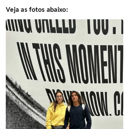
Veja as fotos abaixo: