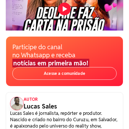
Participe do canal
no Whatsapp e receba
notícias em primeira mão!
Acesse a comunidade
AUTOR
Lucas Sales
Lucas Sales é jornalista, repórter e produtor.
Nascido e criado no bairro do Curuzu, em Salvador,
é apaixonado pelo universo do reality show,