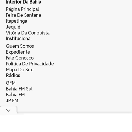
Interior Da Bahia
Página Principal
Feira De Santana
Itapetinga
Jequié
Vitória Da Conquista
Institucional
Quem Somos
Expediente
Fale Conosco
Política De Privacidade
Mapa Do Site
Rádios
GFM
Bahia FM Sul
Bahia FM
JP FM
copyright © 2025 bahia eventos ltda -
todos os direitos reservados.