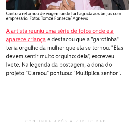
Cantora retornou de viagem onde foi flagrada aos beijos com
empresário. Fotos Tomzé Fonseca/ Agnews
A artista reuniu uma série de fotos onde ela
aparece criança
e destacou que a "garotinha"
teria orgulho da mulher que ela se tornou. "Elas
devem sentir muito orgulho: dela", escreveu
Ivete. Na legenda da postagem, a dona do
projeto "Clareou" pontuou: "Multiplica senhor".
CONTINUA APÓS A PUBLICIDADE