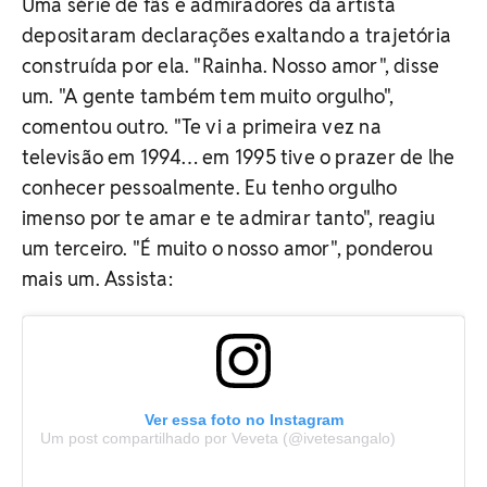
Uma série de fãs e admiradores da artista
depositaram declarações exaltando a trajetória
construída por ela. "Rainha. Nosso amor", disse
um. "A gente também tem muito orgulho",
comentou outro. "Te vi a primeira vez na
televisão em 1994… em 1995 tive o prazer de lhe
conhecer pessoalmente. Eu tenho orgulho
imenso por te amar e te admirar tanto", reagiu
um terceiro. "É muito o nosso amor", ponderou
mais um. Assista:
Ver essa foto no Instagram
Um post compartilhado por Veveta (@ivetesangalo)