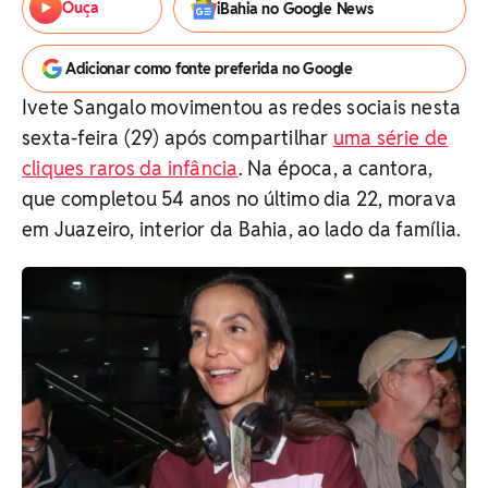
Ouça
iBahia no Google News
Adicionar como fonte preferida no Google
Ivete Sangalo movimentou as redes sociais nesta
sexta-feira (29) após compartilhar
uma série de
cliques raros da infância
. Na época, a cantora,
que completou 54 anos no último dia 22, morava
em Juazeiro, interior da Bahia, ao lado da família.