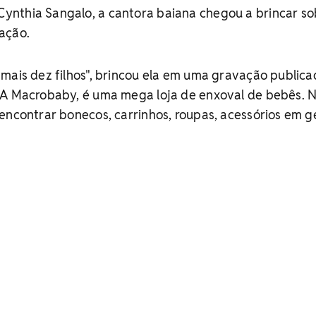
nthia Sangalo, a cantora baiana chegou a brincar so
ação.
 mais dez filhos", brincou ela em uma gravação public
 A Macrobaby, é uma mega loja de enxoval de bebês. 
encontrar bonecos, carrinhos, roupas, acessórios em g