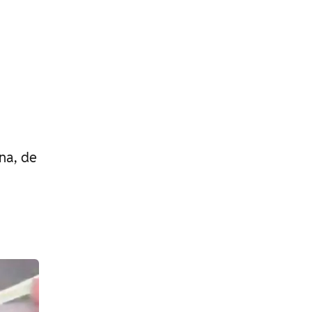
na, de