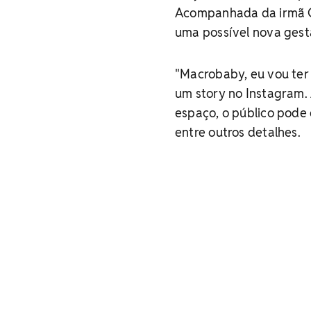
Acompanhada da irmã Cy
uma possível nova gest
"Macrobaby, eu vou ter
um story no Instagram.
espaço, o público pode 
entre outros detalhes.