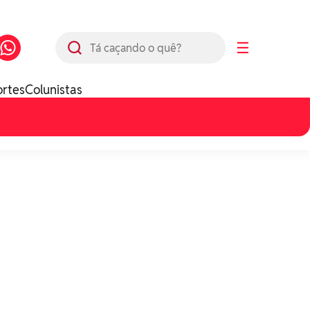
Busca
☰
ortes
Colunistas