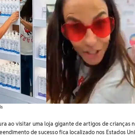
is
ura ao visitar uma loja gigante de artigos de crianças 
reendimento de sucesso fica localizado nos Estados Un