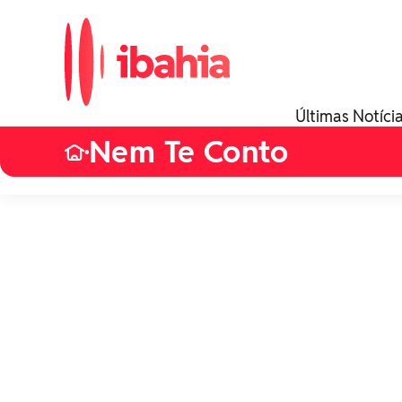
Últimas Notíci
Nem Te Conto
•