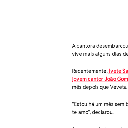
A cantora desembarcou 
vive mais alguns dias de
Recentemente,
Ivete Sa
jovem cantor João Go
mês depois que Veveta 
"Estou há um mês sem be
te amo", declarou.