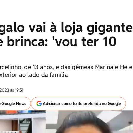
galo vai à loja gigante
 brinca: 'vou ter 10
celinho, de 13 anos, e das gêmeas Marina e Hele
exterior ao lado da família
2023 às 19:51
o Google News
Adicionar como fonte preferida no Google