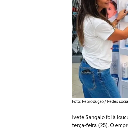
Foto: Reprodução / Redes socia
Ivete Sangalo foi à louc
terça-feira (25). O emp