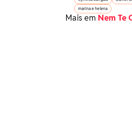
marina e helena
Mais em
Nem Te 