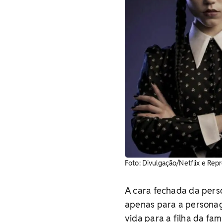
Foto: Divulgação/Netflix e Re
A cara fechada da pers
apenas para a personag
vida para a filha da fam