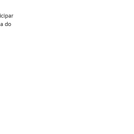
icipar
ta do