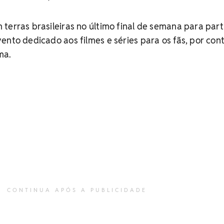
terras brasileiras no último final de semana para part
ento dedicado aos filmes e séries para os fãs, por con
ma.
CONTINUA APÓS A PUBLICIDADE