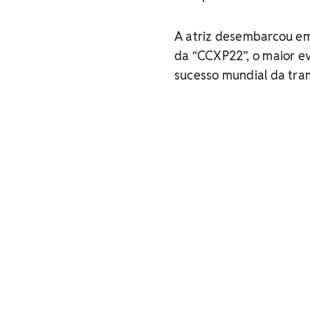
A atriz desembarcou em 
da “CCXP22”, o maior ev
sucesso mundial da tra