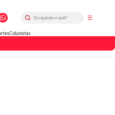
Busca
☰
ortes
Colunistas