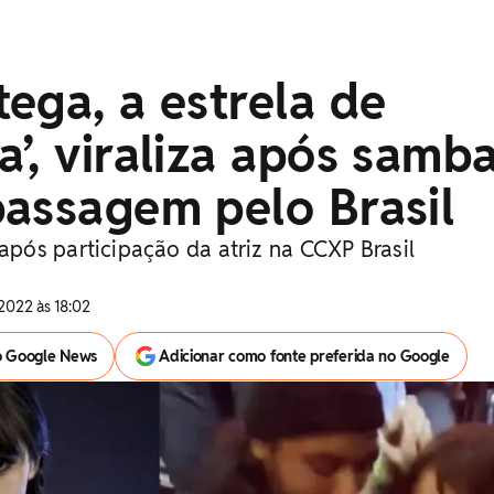
ega, a estrela de
’, viraliza após samb
assagem pelo Brasil
ós participação da atriz na CCXP Brasil
2022 às 18:02
o Google News
Adicionar como fonte preferida no Google