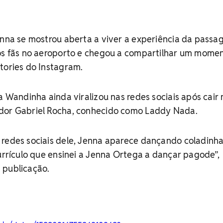
enna se mostrou aberta a viver a experiência da pass
aos fãs no aeroporto e chegou a compartilhar um mome
tories do Instagram.
a Wandinha ainda viralizou nas redes sociais após cair 
dor Gabriel Rocha, conhecido como Laddy Nada.
 redes sociais dele, Jenna aparece dançando coladinh
currículo que ensinei a Jenna Ortega a dançar pagode”,
 publicação.