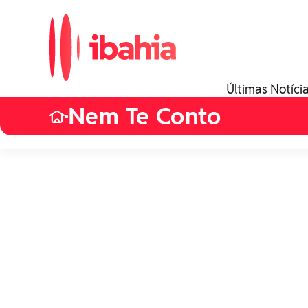
Últimas Notíci
Nem Te Conto
•