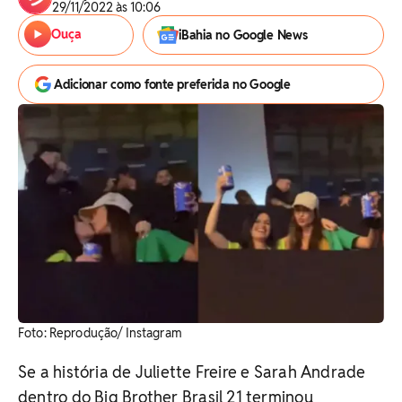
29/11/2022 às 10:06
Ouça
iBahia no Google News
Adicionar como fonte preferida no Google
Foto: Reprodução/ Instagram
Se a história de Juliette Freire e Sarah Andrade
dentro do Big Brother Brasil 21 terminou