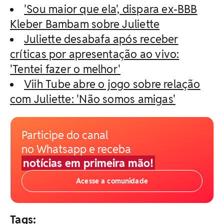
'Sou maior que ela', dispara ex-BBB
Kleber Bambam sobre Juliette
Juliette desabafa após receber
críticas por apresentação ao vivo:
'Tentei fazer o melhor'
Viih Tube abre o jogo sobre relação
com Juliette: 'Não somos amigas'
Participe do canal
no Whatsapp e receba
notícias em primeira mão!
Acesse a comunidade
Tags: