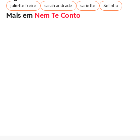
juliette freire
sarah andrade
sariette
Selinho
Mais em
Nem Te Conto