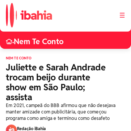
☰
Nem Te Conto
•
NEM TE CONTO
Juliette e Sarah Andrade
trocam beijo durante
show em São Paulo;
assista
Em 2021, campeã do BBB afirmou que não desejava
manter amizade com publicitária, que começou
programa como amiga e terminou como desafeto
Redação iBahia