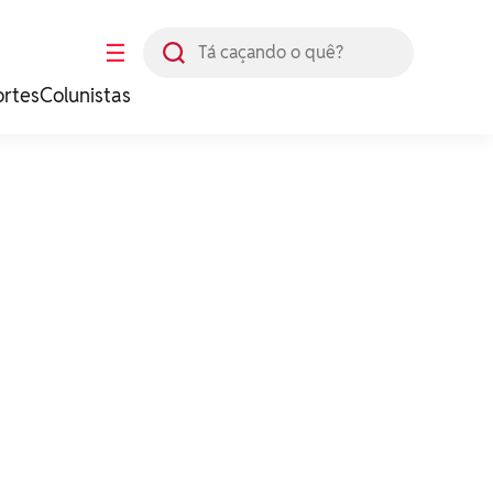
Busca
☰
ortes
Colunistas