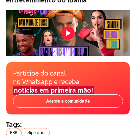
Participe do canal
no Whatsapp e receba
notícias em primeira mão!
Acesse a comunidade
Tags:
BBB
felipe prior