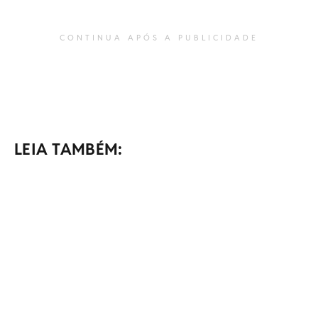
CONTINUA APÓS A PUBLICIDADE
LEIA TAMBÉM: