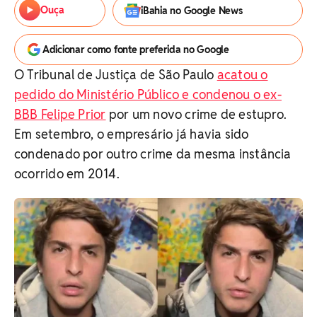
Ouça
iBahia no Google News
Adicionar como fonte preferida no Google
O Tribunal de Justiça de São Paulo
acatou o
pedido do Ministério Público e condenou o ex-
BBB Felipe Prior
por um novo crime de estupro.
Em setembro, o empresário já havia sido
condenado por outro crime da mesma instância
ocorrido em 2014.