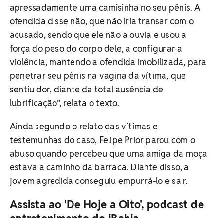
apressadamente uma camisinha no seu pênis. A
ofendida disse não, que não iria transar com o
acusado, sendo que ele não a ouvia e usou a
força do peso do corpo dele, a configurar a
violência, mantendo a ofendida imobilizada, para
penetrar seu pênis na vagina da vítima, que
sentiu dor, diante da total ausência de
lubrificação”, relata o texto.
Ainda segundo o relato das vítimas e
testemunhas do caso, Felipe Prior parou com o
abuso quando percebeu que uma amiga da moça
estava a caminho da barraca. Diante disso, a
jovem agredida conseguiu empurrá-lo e sair.
Assista ao 'De Hoje a Oito', podcast de
entretenimento do iBahia