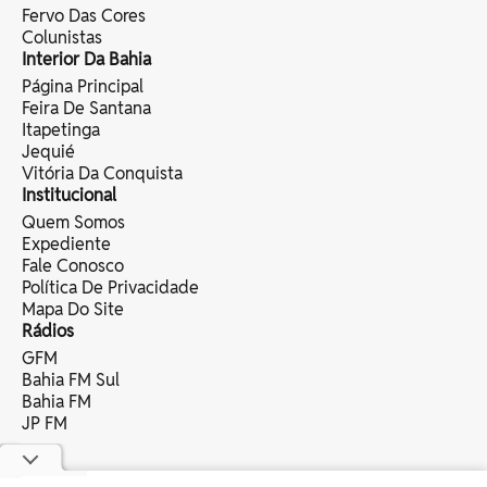
Fervo Das Cores
Colunistas
Interior Da Bahia
Página Principal
Feira De Santana
Itapetinga
Jequié
Vitória Da Conquista
Institucional
Quem Somos
Expediente
Fale Conosco
Política De Privacidade
Mapa Do Site
Rádios
GFM
Bahia FM Sul
Bahia FM
JP FM