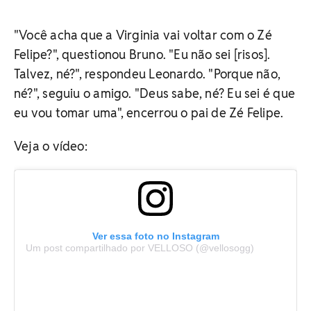
"Você acha que a Virginia vai voltar com o Zé
Felipe?", questionou Bruno. "Eu não sei [risos].
Talvez, né?", respondeu Leonardo. "Porque não,
né?", seguiu o amigo. "Deus sabe, né? Eu sei é que
eu vou tomar uma", encerrou o pai de Zé Felipe.
Veja o vídeo:
Ver essa foto no Instagram
Um post compartilhado por VELLOSO (@vellosogg)