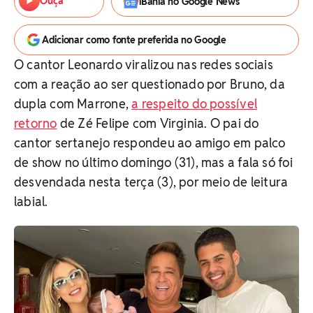
Ouça
iBahia no Google News
Adicionar como fonte preferida no Google
O cantor Leonardo viralizou nas redes sociais
com a reação ao ser questionado por Bruno, da
dupla com Marrone,
a respeito do possível
retorno
de Zé Felipe com Virginia. O pai do
cantor sertanejo respondeu ao amigo em palco
de show no último domingo (31), mas a fala só foi
desvendada nesta terça (3), por meio de leitura
labial.