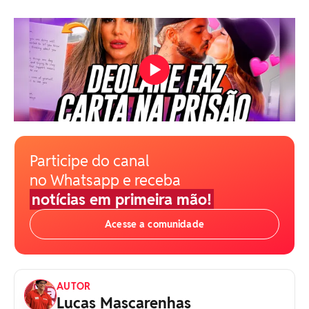
Participe do canal
no Whatsapp e receba
notícias em primeira mão!
Acesse a comunidade
AUTOR
Lucas Mascarenhas