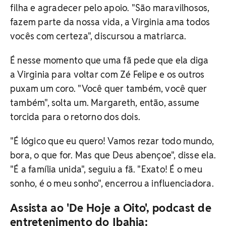
filha e agradecer pelo apoio. "São maravilhosos,
fazem parte da nossa vida, a Virginia ama todos
vocês com certeza", discursou a matriarca.
É nesse momento que uma fã pede que ela diga
a Virginia para voltar com Zé Felipe e os outros
puxam um coro. "Você quer também, você quer
também", solta um. Margareth, então, assume
torcida para o retorno dos dois.
"É lógico que eu quero! Vamos rezar todo mundo,
bora, o que for. Mas que Deus abençoe", disse ela.
"É a família unida", seguiu a fã. "Exato! É o meu
sonho, é o meu sonho", encerrou a influenciadora.
Assista ao 'De Hoje a Oito', podcast de
entretenimento do Ibahia: