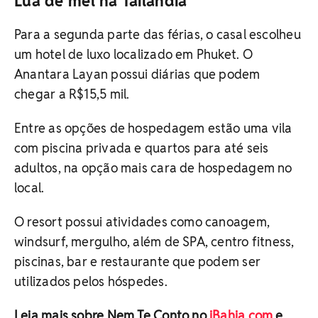
Lua de mel na Tailândia
Para a segunda parte das férias, o casal escolheu
um hotel de luxo localizado em Phuket. O
Anantara Layan possui diárias que podem
chegar a R$15,5 mil.
Entre as opções de hospedagem estão uma vila
com piscina privada e quartos para até seis
adultos, na opção mais cara de hospedagem no
local.
O resort possui atividades como canoagem,
windsurf, mergulho, além de SPA, centro fitness,
piscinas, bar e restaurante que podem ser
utilizados pelos hóspedes.
Leia mais sobre Nem Te Conto no
iBahia.com
e