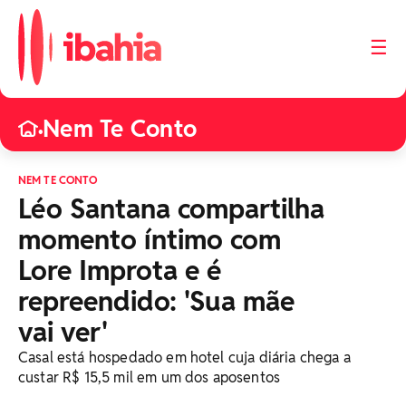
☰
Nem Te Conto
•
NEM TE CONTO
Léo Santana compartilha
momento íntimo com
Lore Improta e é
repreendido: 'Sua mãe
vai ver'
Casal está hospedado em hotel cuja diária chega a
custar R$ 15,5 mil em um dos aposentos