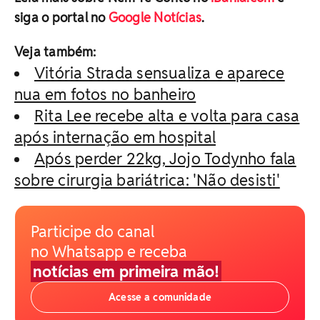
siga o portal no
Google Notícias
.
Veja também:
Vitória Strada sensualiza e aparece
nua em fotos no banheiro
Rita Lee recebe alta e volta para casa
após internação em hospital
Após perder 22kg, Jojo Todynho fala
sobre cirurgia bariátrica: 'Não desisti'
Participe do canal
no Whatsapp e receba
notícias em primeira mão!
Acesse a comunidade