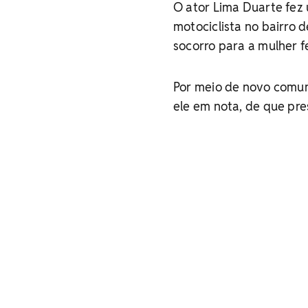
O ator Lima Duarte fez
motociclista no bairro 
socorro para a mulher f
Por meio de novo comun
ele em nota, de que pre