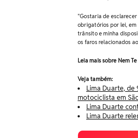
"Gostaria de esclarecer
obrigatórios por lei, e
trânsito e minha dispos
os faros relacionados ao
Leia mais sobre Nem Te
Veja também:
Lima Duarte, de 
motociclista em Sã
Lima Duarte con
Lima Duarte rel