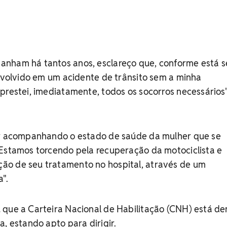
nham há tantos anos, esclareço que, conforme está 
envolvido em um acidente de trânsito sem a minha
prestei, imediatamente, todos os socorros necessários"
ar acompanhando o estado de saúde da mulher que se
"Estamos torcendo pela recuperação da motociclista e
o de seu tratamento no hospital, através de um
".
 que a Carteira Nacional de Habilitação (CNH) está de
a, estando apto para dirigir.