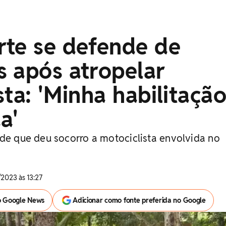
rte se defende de
s após atropelar
sta: 'Minha habilitaçã
a'
 de que deu socorro a motociclista envolvida no
2023 às 13:27
o Google News
Adicionar como fonte preferida no Google