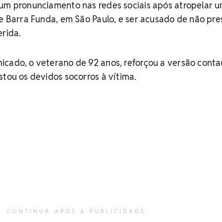
 um pronunciamento nas redes sociais após atropelar 
de Barra Funda, em São Paulo, e ser acusado de não pre
erida.
icado, o veterano de 92 anos, reforçou a versão cont
stou os devidos socorros à vítima.
CONTINUA APÓS A PUBLICIDADE