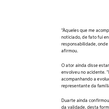
"Àqueles que me acompa
noticiado, de fato fui 
responsabilidade, onde 
afirmou.
O ator ainda disse est
envolveu no acidente. 
acompanhando a evoluçã
representante da família
Duarte ainda confirmou
da validade, desta form