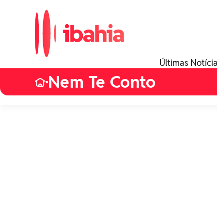
Últimas Notíci
Nem Te Conto
•