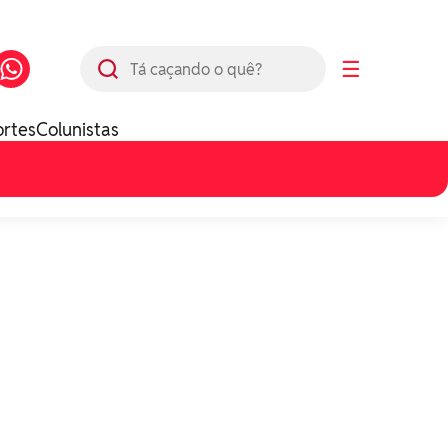
Busca
☰
ortes
Colunistas