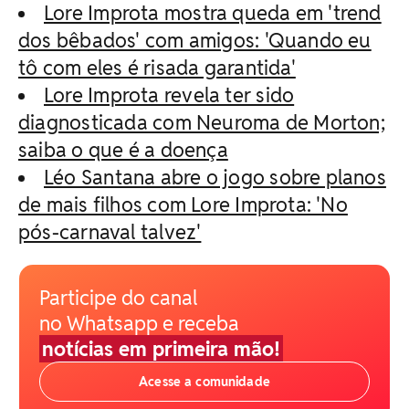
Lore Improta mostra queda em 'trend
dos bêbados' com amigos: 'Quando eu
tô com eles é risada garantida'
Lore Improta revela ter sido
diagnosticada com Neuroma de Morton;
saiba o que é a doença
Léo Santana abre o jogo sobre planos
de mais filhos com Lore Improta: 'No
pós-carnaval talvez'
Participe do canal
no Whatsapp e receba
notícias em primeira mão!
Acesse a comunidade