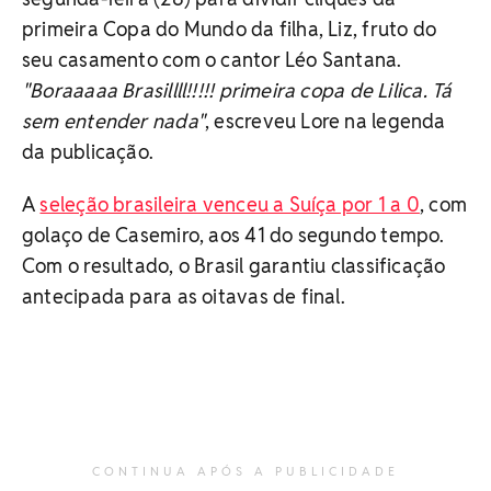
primeira Copa do Mundo da filha, Liz, fruto do
seu casamento com o cantor Léo Santana.
"Boraaaaa Brasillll!!!!! primeira copa de Lilica. Tá
sem entender nada"
, escreveu Lore na legenda
da publicação.
A
seleção brasileira venceu a Suíça por 1 a 0
, com
golaço de Casemiro, aos 41 do segundo tempo.
Com o resultado, o Brasil garantiu classificação
antecipada para as oitavas de final.
CONTINUA APÓS A PUBLICIDADE