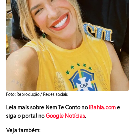
Foto: Reprodução / Redes sociais
Leia mais sobre Nem Te Conto no
iBahia.com
e
siga o portal no
Google Notícias
.
Veja também: