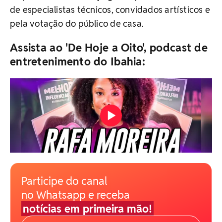
de especialistas técnicos, convidados artísticos e
pela votação do público de casa.
Assista ao 'De Hoje a Oito', podcast de
entretenimento do Ibahia:
Participe do canal
no Whatsapp e receba
notícias em primeira mão!