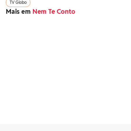
TV Globo
Mais em
Nem Te Conto