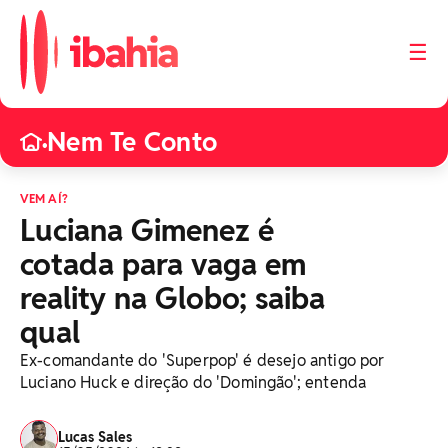
☰
Nem Te Conto
•
VEM AÍ?
Luciana Gimenez é
cotada para vaga em
reality na Globo; saiba
qual
Ex-comandante do 'Superpop' é desejo antigo por
Luciano Huck e direção do 'Domingão'; entenda
Lucas Sales