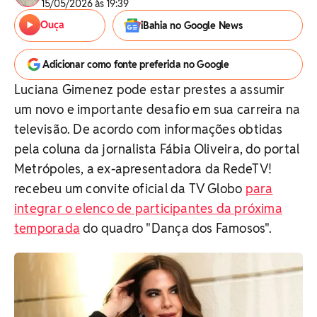
15/05/2026 às 19:39
Ouça
iBahia no Google News
Adicionar como fonte preferida no Google
Luciana Gimenez pode estar prestes a assumir
um novo e importante desafio em sua carreira na
televisão. De acordo com informações obtidas
pela coluna da jornalista Fábia Oliveira, do portal
Metrópoles, a ex-apresentadora da RedeTV!
recebeu um convite oficial da TV Globo
para
integrar o elenco de participantes da próxima
temporada
do quadro "Dança dos Famosos".