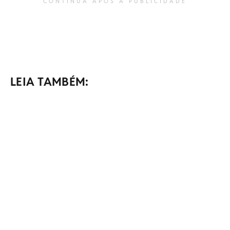
CONTINUA APÓS A PUBLICIDADE
LEIA TAMBÉM: