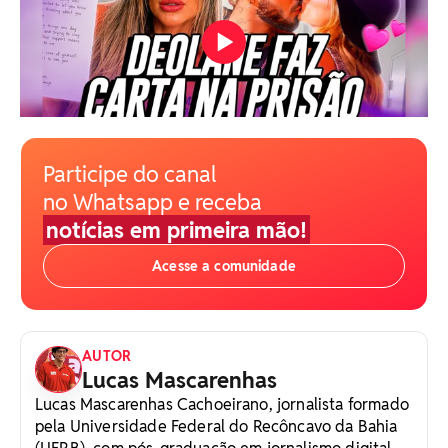
Participe do canal
no Whatsapp e receba
notícias em primeira mão!
Acesse a comunidade
AUTOR
Lucas Mascarenhas
Lucas Mascarenhas Cachoeirano, jornalista formado
pela Universidade Federal do Recôncavo da Bahia