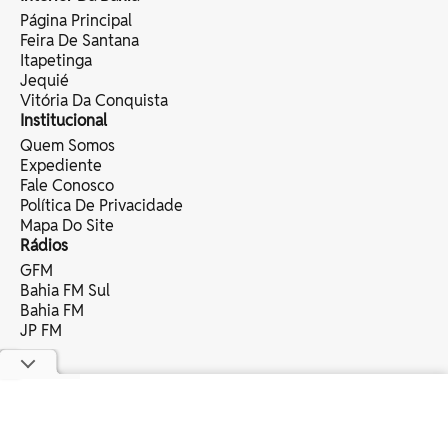
Página Principal
Feira De Santana
Itapetinga
Jequié
Vitória Da Conquista
Institucional
Quem Somos
Expediente
Fale Conosco
Política De Privacidade
Mapa Do Site
Rádios
GFM
Bahia FM Sul
Bahia FM
JP FM
copyright © 2025 bahia eventos ltda -
todos os direitos reservados.