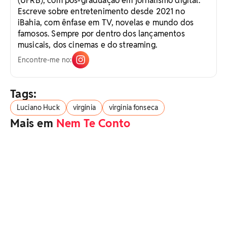
(UFRB), com pós-graduação em jornalismo digital.
Escreve sobre entretenimento desde 2021 no
iBahia, com ênfase em TV, novelas e mundo dos
famosos. Sempre por dentro dos lançamentos
musicais, dos cinemas e do streaming.
Encontre-me no:
Tags:
Luciano Huck
virginia
virginia fonseca
Mais em
Nem Te Conto