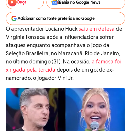
Ouça
iBahia no Google News
Adicionar como fonte preferida no Google
O apresentador Luciano Huck
saiu em defesa
de
Virginia Fonseca após a influenciadora sofrer
ataques enquanto acompanhava o jogo da
Seleção Brasileira, no Maracanã, Rio de Janeiro,
no último domingo (31). Na ocasião,
a famosa foi
xingada pela torcida
depois de um gol do ex-
namorado, o jogador Vini Jr.