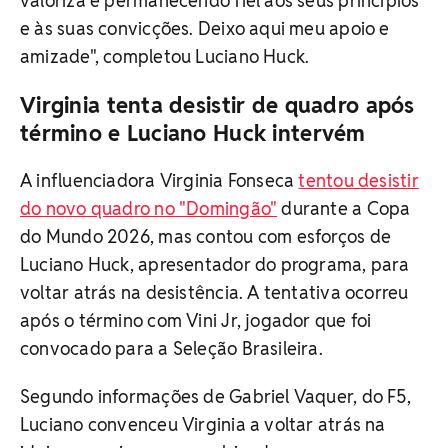
valoriza e permanecendo fiel aos seus princípios
e às suas convicções. Deixo aqui meu apoio e
amizade", completou Luciano Huck.
Virginia tenta desistir de quadro após
término e Luciano Huck intervém
A influenciadora Virginia Fonseca
tentou desistir
do novo quadro no "Domingão"
durante a Copa
do Mundo 2026, mas contou com esforços de
Luciano Huck, apresentador do programa, para
voltar atrás na desistência. A tentativa ocorreu
após o término com Vini Jr, jogador que foi
convocado para a Seleção Brasileira.
Segundo informações de Gabriel Vaquer, do F5,
Luciano convenceu Virginia a voltar atrás na