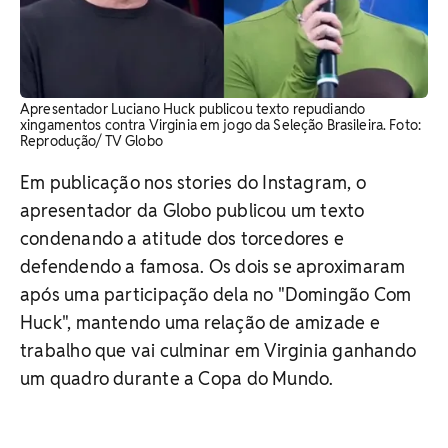
Apresentador Luciano Huck publicou texto repudiando
xingamentos contra Virginia em jogo da Seleção Brasileira. Foto:
Reprodução/ TV Globo
Em publicação nos stories do Instagram, o
apresentador da Globo publicou um texto
condenando a atitude dos torcedores e
defendendo a famosa. Os dois se aproximaram
após uma participação dela no "Domingão Com
Huck", mantendo uma relação de amizade e
trabalho que vai culminar em Virginia ganhando
um quadro durante a Copa do Mundo.