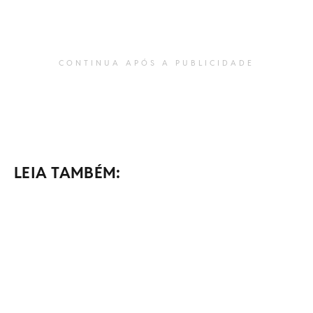
CONTINUA APÓS A PUBLICIDADE
LEIA TAMBÉM: