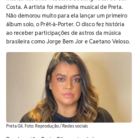
Costa. A artista foi madrinha musical de Preta.
Não demorou muito para ela lançar um primeiro
álbum solo, o Prêt-à-Porter. O disco fez história
ao receber participações de astros da música
brasileira como Jorge Bem Jor e Caetano Veloso.
Preta Gil. ​Foto: Reprodução / Redes sociais