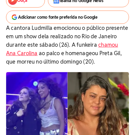
Ouça
iBahia no Google News
Adicionar como fonte preferida no Google
A cantora Ludmilla emocionou o público presente
em um show dela realizado no Rio de Janeiro
durante este sábado (26). A funkeira
chamou
Ana Carolina
ao palco e homenageou Preta Gil,
que morreu no último domingo (20).