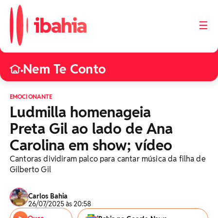
☰
Nem Te Conto
•
EMOCIONANTE
Ludmilla homenageia
Preta Gil ao lado de Ana
Carolina em show; vídeo
Cantoras dividiram palco para cantar música da filha de
Gilberto Gil
Carlos Bahia
26/07/2025 às 20:58