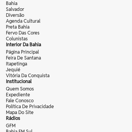
Bahia
Salvador
Diversão
Agenda Cultural
Preta Bahia
Fervo Das Cores
Colunistas
Interior Da Bahia
Página Principal
Feira De Santana
Itapetinga
Jequié
Vitória Da Conquista
Institucional
Quem Somos
Expediente
Fale Conosco
Política De Privacidade
Mapa Do Site
Rádios
GFM
Bahia FM Sul