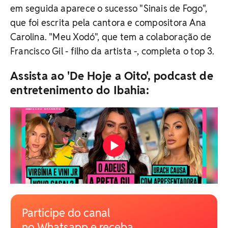
em seguida aparece o sucesso "Sinais de Fogo",
que foi escrita pela cantora e compositora Ana
Carolina. "Meu Xodó", que tem a colaboração de
Francisco Gil - filho da artista -, completa o top 3.
Assista ao 'De Hoje a Oito', podcast de
entretenimento do Ibahia:
Participe do canal
no Whatsapp e receba