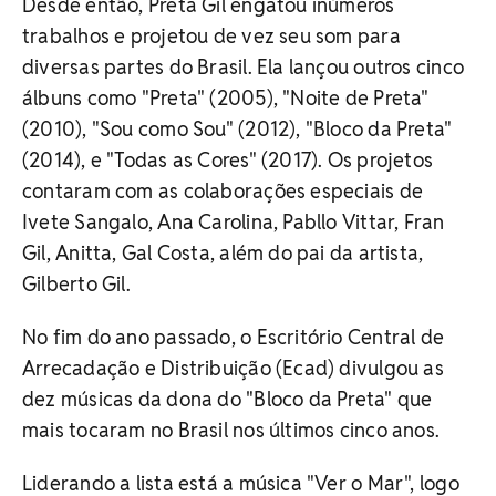
Desde então, Preta Gil engatou inúmeros
trabalhos e projetou de vez seu som para
diversas partes do Brasil. Ela lançou outros cinco
álbuns como "Preta" (2005), "Noite de Preta"
(2010), "Sou como Sou" (2012), "Bloco da Preta"
(2014), e "Todas as Cores" (2017). Os projetos
contaram com as colaborações especiais de
Ivete Sangalo, Ana Carolina, Pabllo Vittar, Fran
Gil, Anitta, Gal Costa, além do pai da artista,
Gilberto Gil.
No fim do ano passado, o Escritório Central de
Arrecadação e Distribuição (Ecad) divulgou as
dez músicas da dona do "Bloco da Preta" que
mais tocaram no Brasil nos últimos cinco anos.
Liderando a lista está a música "Ver o Mar", logo