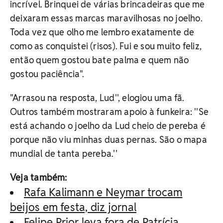
incrível. Brinquei de várias brincadeiras que me
deixaram essas marcas maravilhosas no joelho.
Toda vez que olho me lembro exatamente de
como as conquistei (risos). Fui e sou muito feliz,
então quem gostou bate palma e quem não
gostou paciência".
"Arrasou na resposta, Lud'', elogiou uma fã.
Outros também mostraram apoio à funkeira: ''Se
está achando o joelho da Lud cheio de pereba é
porque não viu minhas duas pernas. São o mapa
mundial de tanta pereba.''
Veja também:
Rafa Kalimann e Neymar trocam
beijos em festa, diz jornal
Felipe Prior leva fora de Patrícia