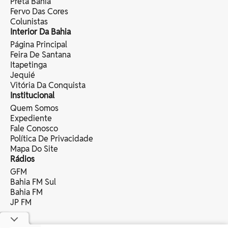
Preta Bahia
Fervo Das Cores
Colunistas
Interior Da Bahia
Página Principal
Feira De Santana
Itapetinga
Jequié
Vitória Da Conquista
Institucional
Quem Somos
Expediente
Fale Conosco
Política De Privacidade
Mapa Do Site
Rádios
GFM
Bahia FM Sul
Bahia FM
JP FM