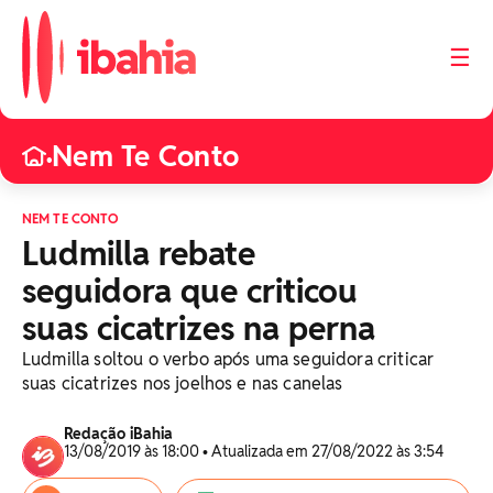
☰
Nem Te Conto
•
NEM TE CONTO
Ludmilla rebate
seguidora que criticou
suas cicatrizes na perna
Ludmilla soltou o verbo após uma seguidora criticar
suas cicatrizes nos joelhos e nas canelas
Redação iBahia
13/08/2019 às 18:00 • Atualizada em 27/08/2022 às 3:54