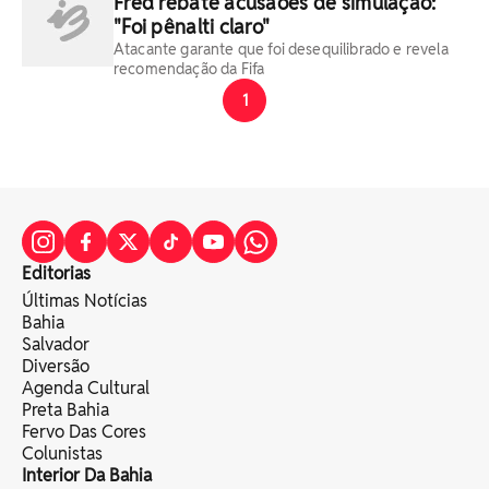
Fred rebate acusaões de simulação:
"Foi pênalti claro"
Atacante garante que foi desequilibrado e revela
recomendação da Fifa
1
Editorias
Últimas Notícias
Bahia
Salvador
Diversão
Agenda Cultural
Preta Bahia
Fervo Das Cores
Colunistas
Interior Da Bahia