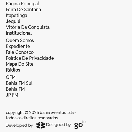
Página Principal
Feira De Santana
Itapetinga
Jequié
Vitória Da Conquista
Institucional
Quem Somos
Expediente
Fale Conosco
Política De Privacidade
Mapa Do Site
Rádios
GFM
Bahia FM Sul
Bahia FM
JP FM
copyright © 2025 bahia eventos ltda -
todos os direitos reservados.