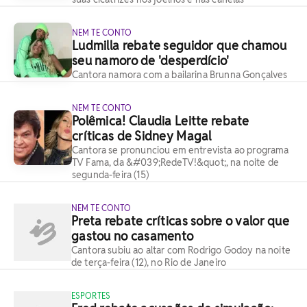
NEM TE CONTO
Ludmilla rebate seguidor que chamou
seu namoro de 'desperdício'
Cantora namora com a bailarina Brunna Gonçalves
NEM TE CONTO
Polêmica! Claudia Leitte rebate
críticas de Sidney Magal
Cantora se pronunciou em entrevista ao programa
TV Fama, da &#039;RedeTV!&quot;, na noite de
segunda-feira (15)
NEM TE CONTO
Preta rebate críticas sobre o valor que
gastou no casamento
Cantora subiu ao altar com Rodrigo Godoy na noite
de terça-feira (12), no Rio de Janeiro
ESPORTES