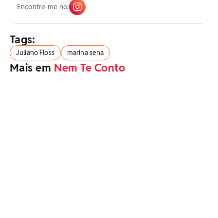
Encontre-me no:
Tags:
Juliano Floss
marina sena
Mais em
Nem Te Conto