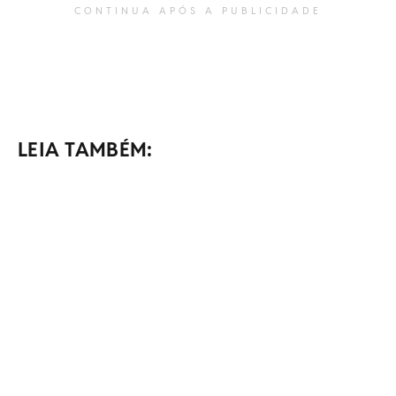
CONTINUA APÓS A PUBLICIDADE
LEIA TAMBÉM: