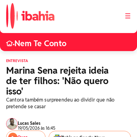
☰
Nem Te Conto
•
ENTREVISTA
Marina Sena rejeita ideia
de ter filhos: 'Não quero
isso'
Cantora também surpreendeu ao dividir que não
pretende se casar
Lucas Sales
19/05/2026 às 16:45