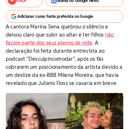
Ouça
iBahia no Google News
Adicionar como fonte preferida no Google
A cantora Marina Sena quebrou o silêncio e
deixou claro que subir ao altar e ter filhos
não
fazem parte dos seus planos de vida
. A
declaração foi feita durante entrevista ao
podcast "Desculpincomodar", após os fãs
cobrarem um posicionamento da artista devido a
um deslize da ex-BBB Milena Moreira, que havia
revelado que Juliano Floss se casaria em breve.