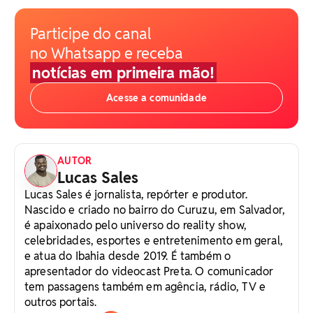
Participe do canal
no Whatsapp e receba
notícias em primeira mão!
Acesse a comunidade
AUTOR
Lucas Sales
Lucas Sales é jornalista, repórter e produtor.
Nascido e criado no bairro do Curuzu, em Salvador,
é apaixonado pelo universo do reality show,
celebridades, esportes e entretenimento em geral,
e atua do Ibahia desde 2019. É também o
apresentador do videocast Preta. O comunicador
tem passagens também em agência, rádio, TV e
outros portais.