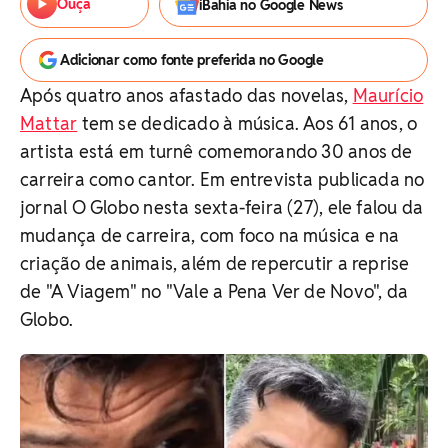
Ouça
iBahia no Google News
Adicionar como fonte preferida no Google
Após quatro anos afastado das novelas,
Maurício
Mattar
tem se dedicado à música. Aos 61 anos, o
artista está em turnê comemorando 30 anos de
carreira como cantor. Em entrevista publicada no
jornal O Globo nesta sexta-feira (27), ele falou da
mudança de carreira, com foco na música e na
criação de animais, além de repercutir a reprise
de "A Viagem" no "Vale a Pena Ver de Novo", da
Globo.