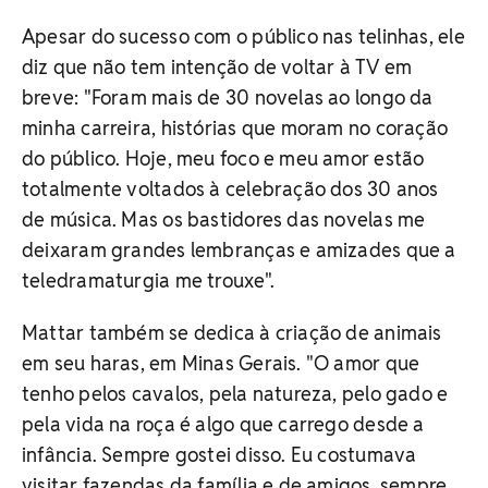
Apesar do sucesso com o público nas telinhas, ele
diz que não tem intenção de voltar à TV em
breve: "
Foram mais de 30 novelas ao longo da
minha carreira, histórias que moram no coração
do público. Hoje, meu foco e meu amor estão
totalmente voltados à celebração dos 30 anos
de música. Mas os bastidores das novelas me
deixaram grandes lembranças e amizades que a
teledramaturgia me trouxe".
Mattar também se dedica à criação de animais
em seu haras, em Minas Gerais. "O
amor que
tenho pelos cavalos, pela natureza, pelo gado e
pela vida na roça é algo que carrego desde a
infância. Sempre gostei disso. Eu costumava
visitar fazendas da família e de amigos, sempre