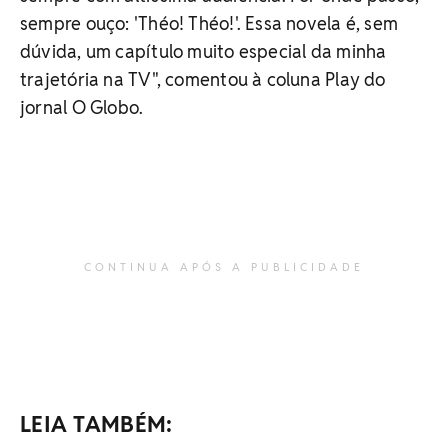
sempre ouço: 'Théo! Théo!'. Essa novela é, sem
dúvida, um capítulo muito especial da minha
trajetória na TV", comentou à coluna Play do
jornal O Globo.
CONTINUA APÓS A PUBLICIDADE
LEIA TAMBÉM: