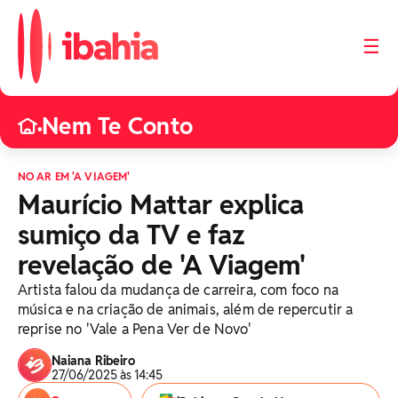
☰
Nem Te Conto
•
NO AR EM 'A VIAGEM'
Maurício Mattar explica
sumiço da TV e faz
revelação de 'A Viagem'
Artista falou da mudança de carreira, com foco na
música e na criação de animais, além de repercutir a
reprise no 'Vale a Pena Ver de Novo'
Naiana Ribeiro
27/06/2025 às 14:45