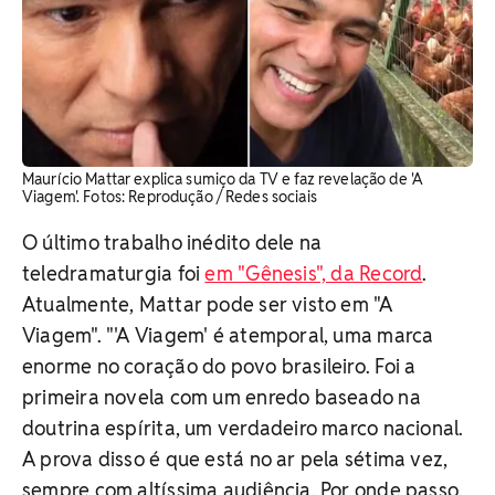
Maurício Mattar explica sumiço da TV e faz revelação de 'A
Viagem'. ​Fotos: Reprodução / Redes sociais
O último trabalho inédito dele na
teledramaturgia foi
em "Gênesis", da Record
.
Atualmente, Mattar pode ser visto em "A
Viagem".
"'A Viagem' é atemporal, uma marca
enorme no coração do povo brasileiro. Foi a
primeira novela com um enredo baseado na
doutrina espírita, um verdadeiro marco nacional.
A prova disso é que está no ar pela sétima vez,
sempre com altíssima audiência. Por onde passo,