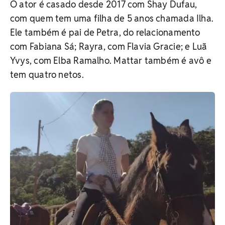
O ator é casado desde 2017 com Shay Dufau,
com quem tem uma filha de 5 anos chamada Ilha.
Ele também é pai de Petra, do relacionamento
com Fabiana Sá; Rayra, com Flavia Gracie; e Luã
Yvys, com Elba Ramalho. Mattar também é avô e
tem quatro netos.