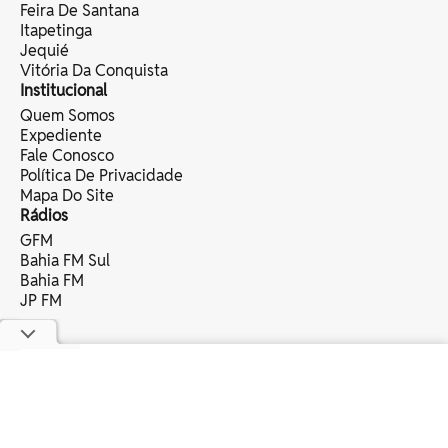
Feira De Santana
Itapetinga
Jequié
Vitória Da Conquista
Institucional
Quem Somos
Expediente
Fale Conosco
Política De Privacidade
Mapa Do Site
Rádios
GFM
Bahia FM Sul
Bahia FM
JP FM
copyright © 2025 bahia eventos ltda -
todos os direitos reservados.