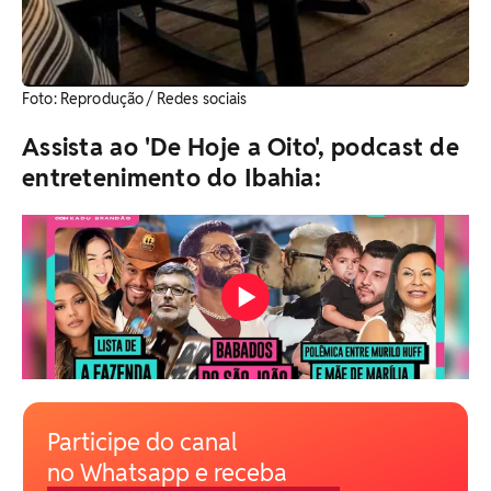
​Foto: Reprodução / Redes sociais
Assista ao 'De Hoje a Oito', podcast de
entretenimento do Ibahia:
Participe do canal
no Whatsapp e receba