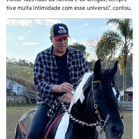
tive muita intimidade com esse universo", contou.