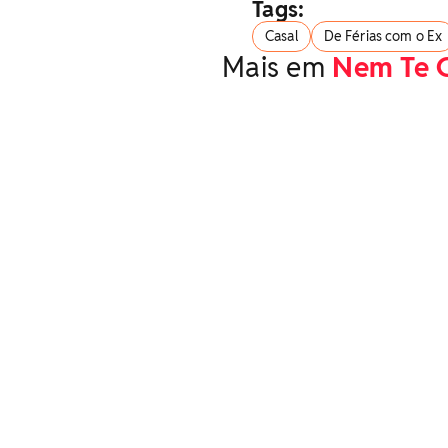
Tags:
Casal
De Férias com o Ex
Mais em
Nem Te 