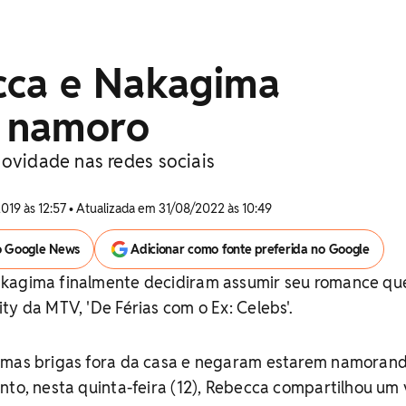
ca e Nakagima
 namoro
novidade nas redes sociais
2019 às 12:57 • Atualizada em 31/08/2022 às 10:49
o Google News
Adicionar como fonte preferida no Google
kagima finalmente decidiram assumir seu romance qu
ty da MTV, 'De Férias com o Ex: Celebs'.
umas brigas fora da casa e negaram estarem namoran
nto, nesta quinta-feira (12), Rebecca compartilhou um