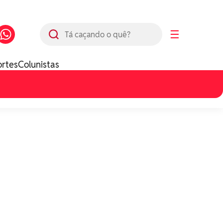
Busca
☰
ortes
Colunistas