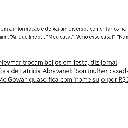
 com a informação e deixaram diversos comentários na
m”. “Ai, que lindos”. “Meu casal”, “Amo esse casal”, “Na
Neymar trocam beijos em festa, diz jornal
 fora de Patrícia Abravanel: 'Sou mulher casad
Mc Gowan quase fica com 'nome sujo' por R$