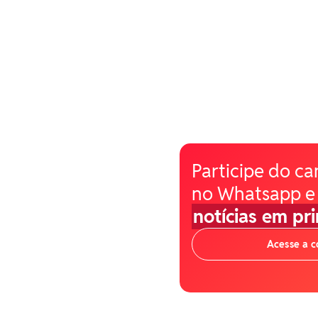
Participe do ca
no Whatsapp e
notícias em pr
Acesse a 