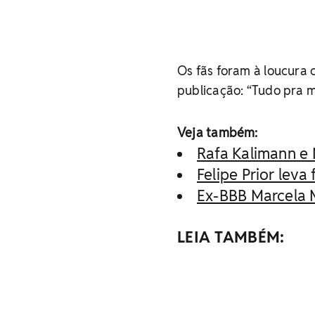
Os fãs foram à loucura
publicação: “Tudo pra mi
Veja também:
Rafa Kalimann e 
Felipe Prior leva
Ex-BBB Marcela 
LEIA TAMBÉM: