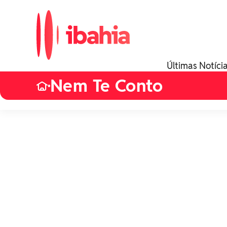
Últimas Notíci
Nem Te Conto
•