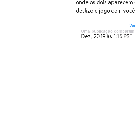
onde os dois aparecem 
deslizo e jogo com você
Ve
Uma publicação compartil
Dez, 2019 às 1:15 PST