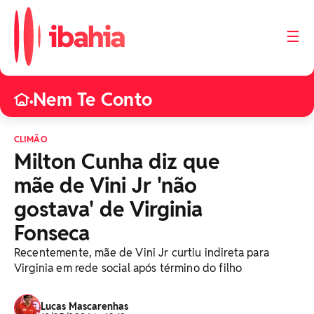
☰
Nem Te Conto
•
CLIMÃO
Milton Cunha diz que
mãe de Vini Jr 'não
gostava' de Virginia
Fonseca
Recentemente, mãe de Vini Jr curtiu indireta para
Virginia em rede social após término do filho
Lucas Mascarenhas