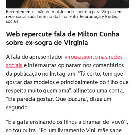
Recentemente, mãe de Vini Jr curtiu indireta para Virginia em
rede social após término do filho. Foto: Reprodução/ Redes
sociais
Web repercute fala de Milton Cunha
sobre ex-sogra de Virginia
A fala do apresentador
virou assunto nas redes
sociais
e internautas opinaram nos comentários
da publicação no Instagram. "Tá certo, tem que
gostar das modelos e principalmente do filho que
respeita muito quem ama", alfinetou uma conta.
"Ela parecia gostar. Que loucura", disse um
segundo.
"E a gata ensinando os filhos a chamar de 'vovó'",
soltou outra. "Foi um livramento Vini, mãe sabe