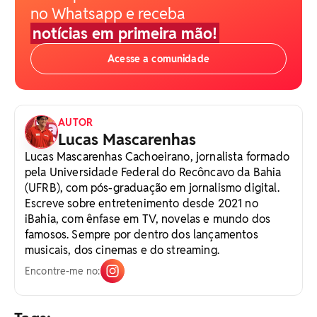
no Whatsapp e receba
notícias em primeira mão!
Acesse a comunidade
AUTOR
Lucas Mascarenhas
Lucas Mascarenhas Cachoeirano, jornalista formado
pela Universidade Federal do Recôncavo da Bahia
(UFRB), com pós-graduação em jornalismo digital.
Escreve sobre entretenimento desde 2021 no
iBahia, com ênfase em TV, novelas e mundo dos
famosos. Sempre por dentro dos lançamentos
musicais, dos cinemas e do streaming.
Encontre-me no: