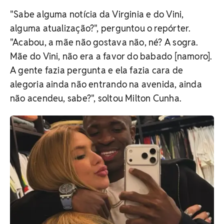
"Sabe alguma notícia da Virginia e do Vini,
alguma atualização?", perguntou o repórter.
"Acabou, a mãe não gostava não, né? A sogra.
Mãe do Vini, não era a favor do babado [namoro].
A gente fazia pergunta e ela fazia cara de
alegoria ainda não entrando na avenida, ainda
não acendeu, sabe?", soltou Milton Cunha.