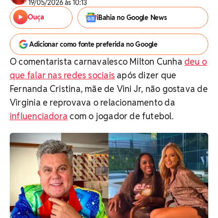
19/05/2026 às 10:13
Ouça
iBahia no Google News
Adicionar como fonte preferida no Google
O comentarista carnavalesco Milton Cunha
deu o
que falar nas redes sociais
após dizer que
Fernanda Cristina, mãe de Vini Jr, não gostava de
Virginia e reprovava o relacionamento da
influenciadora
com o jogador de futebol.