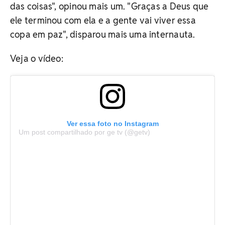
das coisas", opinou mais um. "Graças a Deus que
ele terminou com ela e a gente vai viver essa
copa em paz", disparou mais uma internauta.
Veja o vídeo:
Ver essa foto no Instagram
Um post compartilhado por ge tv (@getv)