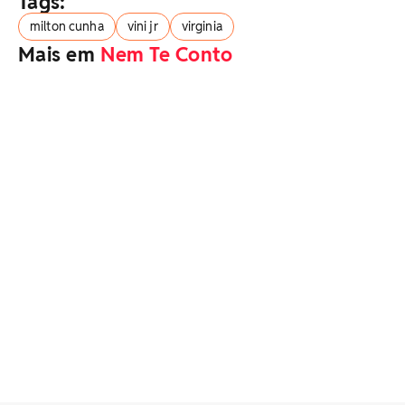
Tags:
milton cunha
vini jr
virginia
Mais em
Nem Te Conto