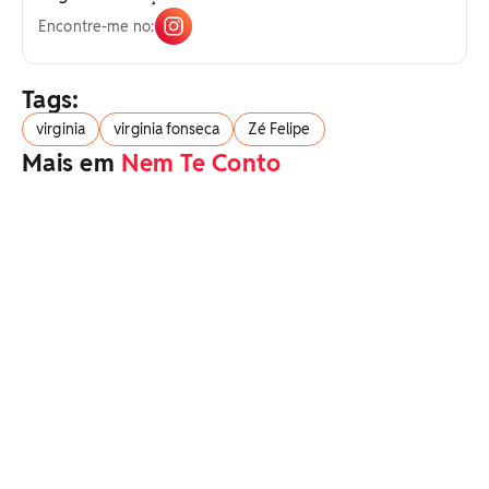
Encontre-me no:
Tags:
virginia
virginia fonseca
Zé Felipe
Mais em
Nem Te Conto