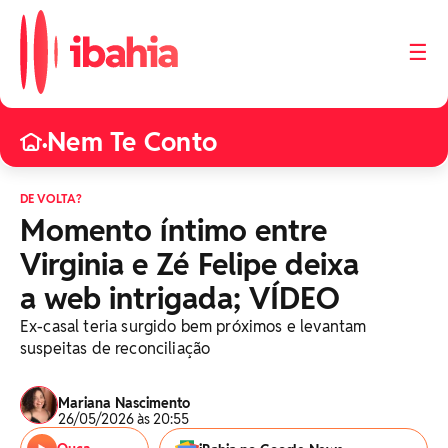
☰
Nem Te Conto
•
DE VOLTA?
Momento íntimo entre
Virginia e Zé Felipe deixa
a web intrigada; VÍDEO
Ex-casal teria surgido bem próximos e levantam
suspeitas de reconciliação
Mariana Nascimento
26/05/2026 às 20:55