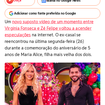
Ouça
iBahia no Google News
Adicionar como fonte preferida no Google
Um
novo suposto vídeo de um momento entre
Virginia Fonseca e Zé Felipe voltou a acender
especulações
na internet. O ex-casal se
reencontrou na última segunda-feira (26)
durante a comemoração do aniversário de 5
anos de Maria Alice, filha mais velha dos dois.