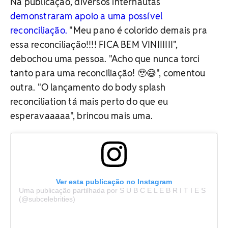
Na publicação, diversos internautas
demonstraram apoio a uma possível
reconciliação.
"Meu pano é colorido demais pra
essa reconciliação!!!! FICA BEM VINIIIIII",
debochou uma pessoa. "Acho que nunca torci
tanto para uma reconciliação! 🥹😅", comentou
outra. "O lançamento do body splash
reconciliation tá mais perto do que eu
esperavaaaaa", brincou mais uma.
Ver esta publicação no Instagram
Uma publicação partilhada por S U B C E L E B R I T I E S
(@subcelebrities)