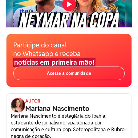
Participe do canal
no Whatsapp e receba
notícias em primeira mão!
Acesse a comunidade
AUTOR
Mariana Nascimento
Mariana Nascimento é estagiária do Ibahia,
estudante de jornalismo, apaixonada por
comunicação e cultura pop. Soteropolitana e Rubro-
negra de coração.