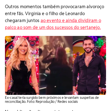
Outros momentos também provocaram alvoroço
entre fãs. Virginia e o filho de Leonardo
chegaram juntos
ao evento e ainda dividiram o
palco ao som de um dos sucessos do sertanejo.
Ex-casal teria surgido bem próximos e levantam suspeitas de
reconciliação. ​Foto: Reprodução / Redes sociais