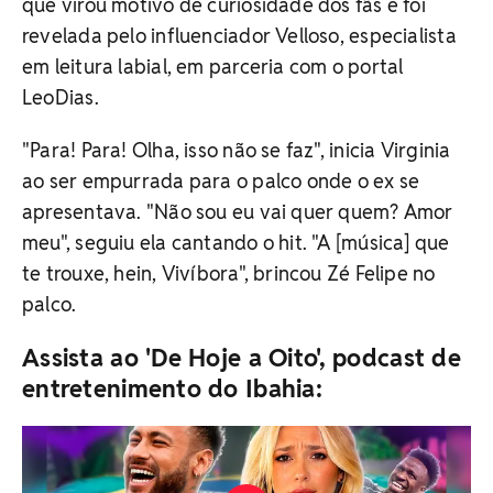
que virou motivo de curiosidade dos fãs e foi
revelada pelo influenciador Velloso, especialista
em leitura labial, em parceria com o portal
LeoDias.
"Para! Para! Olha, isso não se faz", inicia Virginia
ao ser empurrada para o palco onde o ex se
apresentava. "Não sou eu vai quer quem? Amor
meu", seguiu ela cantando o hit. "A [música] que
te trouxe, hein, Vivíbora", brincou Zé Felipe no
palco.
Assista ao 'De Hoje a Oito', podcast de
entretenimento do Ibahia: