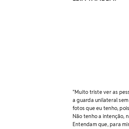
"Muito triste ver as pe
a guarda unilateral sem
fotos que eu tenho, poi
Não tenho a intenção, n
Entendam que, para mim,