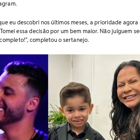
tagram.
que eu descobri nos últimos meses, a prioridade agora 
 Tomei essa decisão por um bem maior. Não julguem s
 completo!", completou o sertanejo.