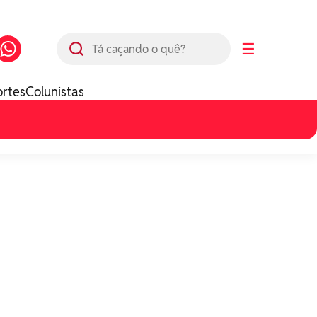
Busca
☰
ortes
Colunistas