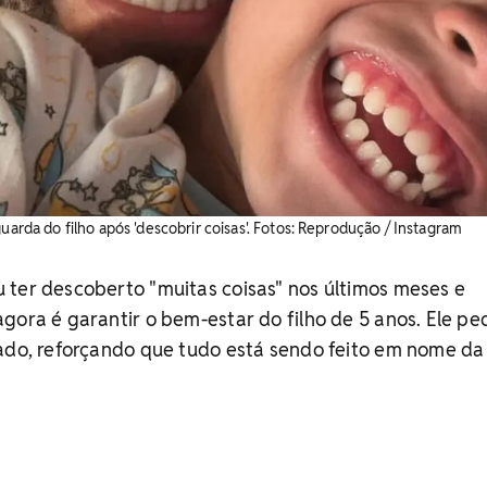
uarda do filho após 'descobrir coisas'. ​Fotos: Reprodução / Instagram
 ter descoberto "muitas coisas" nos últimos meses e
gora é garantir o bem-estar do filho de 5 anos. Ele pe
gado, reforçando que tudo está sendo feito em nome da