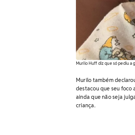
Murilo Huff diz que só pediu a g
Murilo também declarou
destacou que seu foco a
ainda que não seja jul
criança.