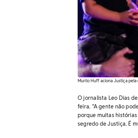
Murilo Huff aciona Justiça pel
O jornalista Leo Dias d
feira. "A gente não pod
porque muitas história
segredo de Justiça. É muit