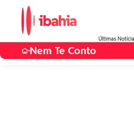
Últimas Notíci
Nem Te Conto
•