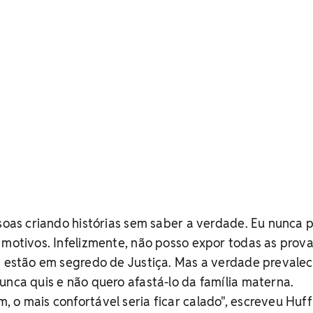
ssoas criando histórias sem saber a verdade. Eu nunca p
 motivos. Infelizmente, não posso expor todas as prova
s estão em segredo de Justiça. Mas a verdade prevalec
unca quis e não quero afastá-lo da família materna.
 o mais confortável seria ficar calado", escreveu Huf