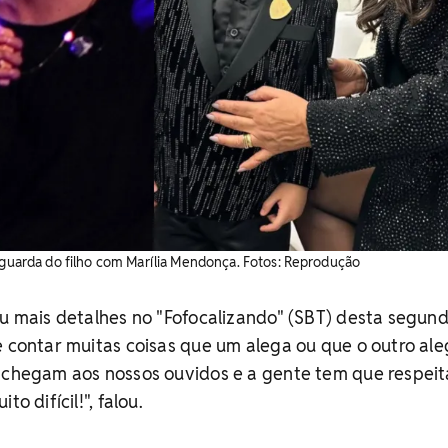
a guarda do filho com Marília Mendonça. Fotos: Reprodução
eu mais detalhes no "Fofocalizando" (SBT) desta segun
e contar muitas coisas que um alega ou que o outro ale
s chegam aos nossos ouvidos e a gente tem que respeit
o difícil!", falou.