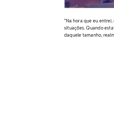
"Na hora que eu entrei,
situações. Quando estav
daquele tamanho, realme