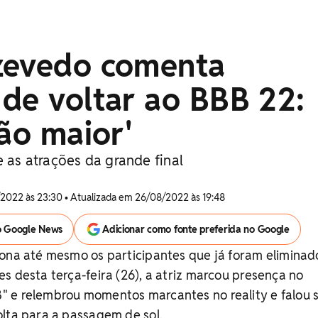
zevedo comenta
de voltar ao BBB 22:
tão maior'
e as atrações da grande final
2022 às 23:30 • Atualizada em 26/08/2022 às 19:48
o Google News
Adicionar como fonte preferida no Google
iona até mesmo os participantes que já foram eliminad
s desta terça-feira (26), a atriz marcou presença no
 e relembrou momentos marcantes no reality e falou 
lta para a passagem de sol.