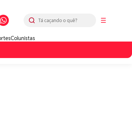
Busca
☰
ortes
Colunistas