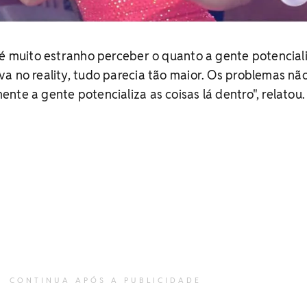
 é muito estranho perceber o quanto a gente potencial
a no reality, tudo parecia tão maior. Os problemas nã
nte a gente potencializa as coisas lá dentro", relatou.
CONTINUA APÓS A PUBLICIDADE