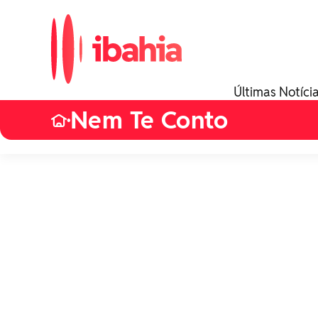
Últimas Notíci
Nem Te Conto
•