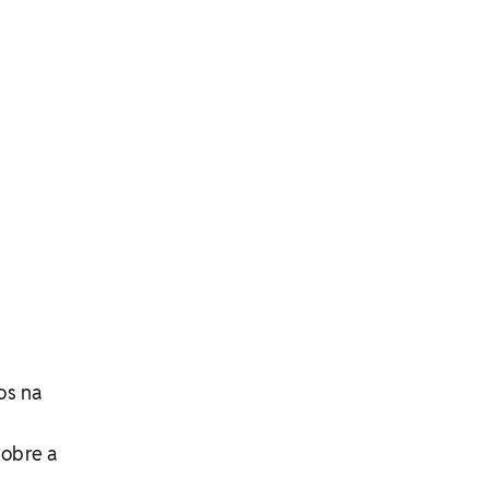
os na
sobre a