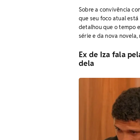
Sobre a convivência com
que seu foco atual está
detalhou que o tempo e
série e da nova novela,
Ex de Iza fala pe
dela