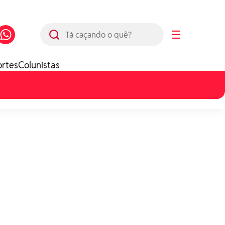
Busca
☰
ortes
Colunistas