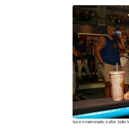
Iza e o namorado, o ator João V