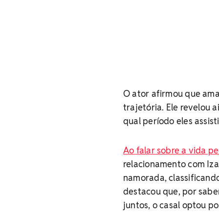
O ator afirmou que ama
trajetória. Ele revelou
qual período eles assis
Ao falar sobre a vida pe
relacionamento com Iza 
namorada, classificand
destacou que, por sab
juntos, o casal optou p