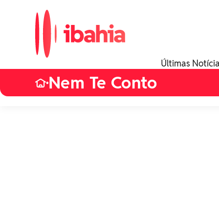
Últimas Notíci
Nem Te Conto
•