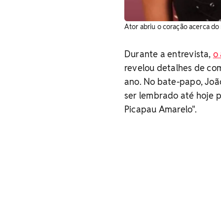
Ator abriu o coração acerca do
Durante a entrevista,
o
revelou detalhes de co
ano. No bate-papo, Joã
ser lembrado até hoje p
Picapau Amarelo".