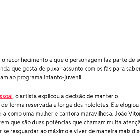
 o reconhecimento e que o personagem faz parte de s
 ainda que gosta de puxar assunto com os fãs para sabe
tiam ao programa infanto-juvenil.
ssoal
, o artista explicou a decisão de manter o
de forma reservada e longe dos holofotes. Ele elogiou
o-a como uma mulher e cantora maravilhosa. João Vito
erem que são duas potências que chamam muita atenç
or se resguardar ao máximo e viver de maneira mais dis