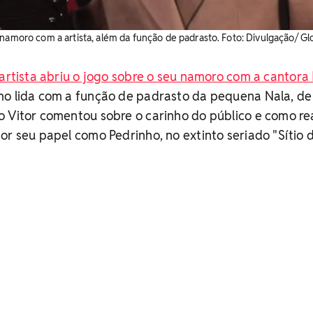
 namoro com a artista, além da função de padrasto. Foto: Divulgação/ G
 artista abriu o jogo sobre o seu namoro com a cantora 
mo lida com a função de padrasto da pequena Nala, d
o Vitor comentou sobre o carinho do público e como r
or seu papel como Pedrinho, no extinto seriado "Sítio 