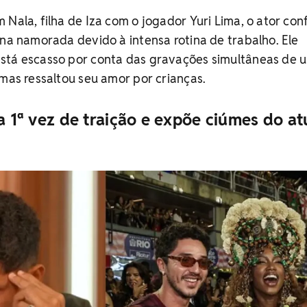
 Nala, filha de Iza com o jogador Yuri Lima, o ator con
 na namorada devido à intensa rotina de trabalho. Ele
stá escasso por conta das gravações simultâneas de 
 mas ressaltou seu amor por crianças.
la 1ª vez de traição e expõe ciúmes do at