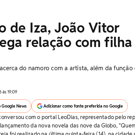
 de Iza, João Vitor
rega relação com filha
 acerca do namoro com a artista, além da função
 às 19:09
o Google News
Adicionar como fonte preferida no Google
 conversou com o portal LeoDias, representado pelo re
o lançamento da nova novela das nove da Globo, "Qu
eia foi realizado na última quinta-feira (14), na cidade