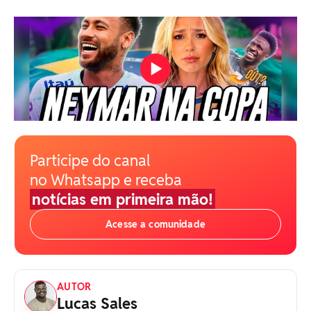
Participe do canal
no Whatsapp e receba
notícias em primeira mão!
Acesse a comunidade
AUTOR
Lucas Sales