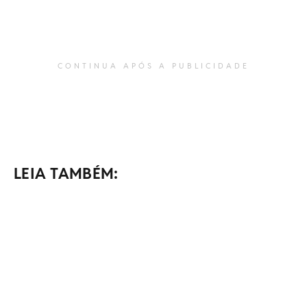
CONTINUA APÓS A PUBLICIDADE
LEIA TAMBÉM: