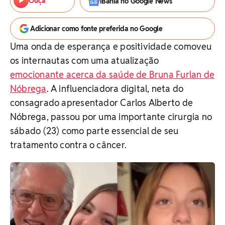
Ouça
iBahia no Google News
Adicionar como fonte preferida no Google
Uma onda de esperança e positividade comoveu
os internautas com uma atualização
emocionante acerca da saúde de Bruna Furlan de
Nóbrega
. A influenciadora digital, neta do
consagrado apresentador Carlos Alberto de
Nóbrega, passou por uma importante cirurgia no
sábado (23) como parte essencial de seu
tratamento contra o câncer.