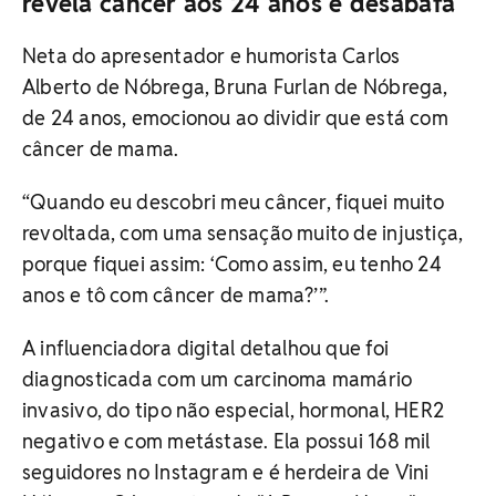
revela câncer aos 24 anos e desabafa
Neta do apresentador e humorista Carlos
Alberto de Nóbrega, Bruna Furlan de Nóbrega,
de 24 anos, emocionou ao dividir que está com
câncer de mama.
“Quando eu descobri meu câncer, fiquei muito
revoltada, com uma sensação muito de injustiça,
porque fiquei assim: ‘Como assim, eu tenho 24
anos e tô com câncer de mama?’”.
A influenciadora digital detalhou que foi
diagnosticada com um carcinoma mamário
invasivo, do tipo não especial, hormonal, HER2
negativo e com metástase. Ela possui 168 mil
seguidores no Instagram e é herdeira de Vini