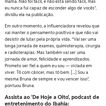
mama. Não foi fácil, e não está sendo fácil, mas
eu nunca fui capaz de esconder algo de vocês”,
dividiu ela na publicação.
Em outro momento, a influenciadora revelou que
vai manter o pensamento positivo e que não vai
desistir de lutar pela própria vida. “Vai ser uma
longa jornada de exames, quimioterapia, cirurgia
e radioterapias. Mas também vai ser uma
jornada de amor, felicidade e aprendizados.
Prometo ser fiel a quem eu sou — viciada em
viver. Tô com câncer, mas tô bem. [...] Sou a
mesma Bruna de sempre e vou vencer isso”,
pontuou Bruna.
Assista ao 'De Hoje a Oito', podcast de
entretenimento do Ibahia: