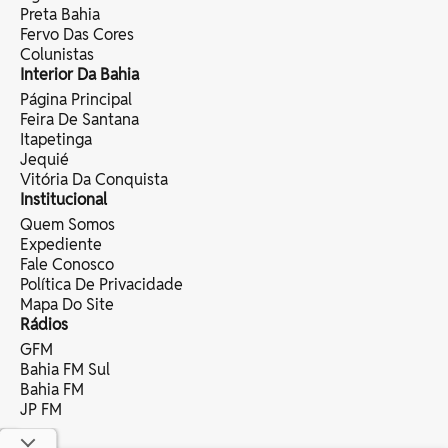
Preta Bahia
Fervo Das Cores
Colunistas
Interior Da Bahia
Página Principal
Feira De Santana
Itapetinga
Jequié
Vitória Da Conquista
Institucional
Quem Somos
Expediente
Fale Conosco
Política De Privacidade
Mapa Do Site
Rádios
GFM
Bahia FM Sul
Bahia FM
JP FM