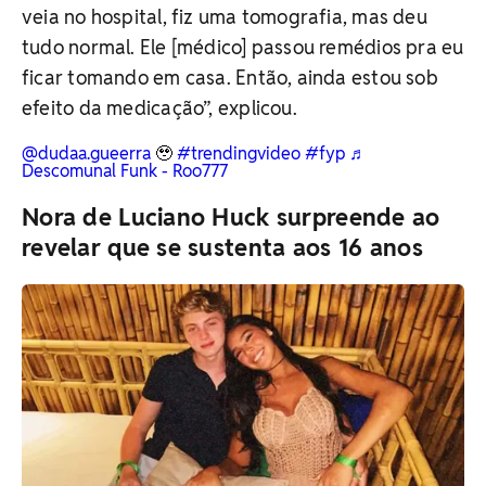
veia no hospital, fiz uma tomografia, mas deu
tudo normal. Ele [médico] passou remédios pra eu
ficar tomando em casa. Então, ainda estou sob
efeito da medicação”, explicou.
@dudaa.gueerra
🥹
#trendingvideo
#fyp
♬
Descomunal Funk - Roo777
Nora de Luciano Huck surpreende ao
revelar que se sustenta aos 16 anos