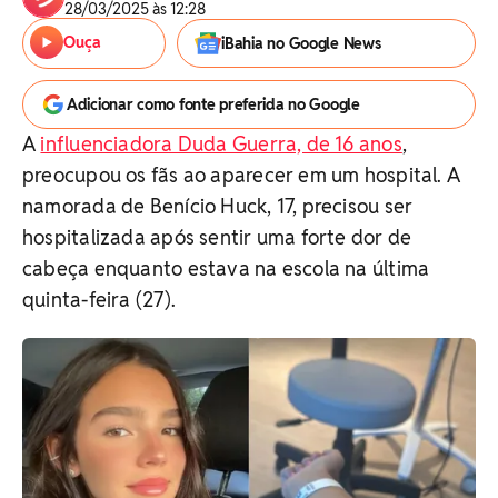
28/03/2025 às 12:28
Ouça
iBahia no Google News
Adicionar como fonte preferida no Google
A
influenciadora Duda Guerra, de 16 anos
,
preocupou os fãs ao aparecer em um hospital. A
namorada de Benício Huck, 17, precisou ser
hospitalizada após sentir uma forte dor de
cabeça enquanto estava na escola na última
quinta-feira (27).