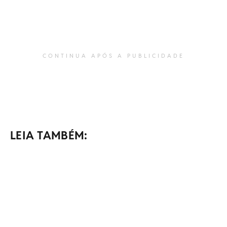
CONTINUA APÓS A PUBLICIDADE
LEIA TAMBÉM: