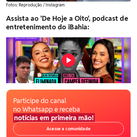
​Fotos: Reprodução / Instagram
Assista ao 'De Hoje a Oito', podcast de
entretenimento do iBahia:
Participe do canal
no Whatsapp e receba
notícias em primeira mão!
Acesse a comunidade