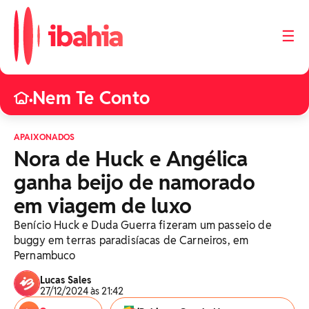
☰
Nem Te Conto
•
APAIXONADOS
Nora de Huck e Angélica
ganha beijo de namorado
em viagem de luxo
Benício Huck e Duda Guerra fizeram um passeio de
buggy em terras paradisíacas de Carneiros, em
Pernambuco
Lucas Sales
27/12/2024 às 21:42