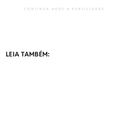
CONTINUA APÓS A PUBLICIDADE
LEIA TAMBÉM: