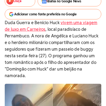
Ouça
iBahia no Google News
Adicionar como fonte preferida no Google
Duda Guerra e Benício Huck
vivem uma viagem
de luxo em Carneiros
, local paradisíaco de
Pernambuco. A nora de Angélica e Luciano Huck
e o herdeiro milionário compartilharam com os
seguidores que fizeram um passeio de buggy
nesta sexta-feira (27). O programa ganhou um
tom romântico após o filho do apresentador do
"Domingão com Huck" dar um beijão na
namorada.