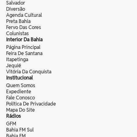
Salvador
Diversão
Agenda Cultural
Preta Bahia
Fervo Das Cores
Colunistas
Interior Da Bahia
Página Principal
Feira De Santana
Itapetinga
Jequié
Vitória Da Conquista
Institucional
Quem Somos
Expediente
Fale Conosco
Política De Privacidade
Mapa Do Site
Rádios
GFM
Bahia FM Sul
Bahia FM