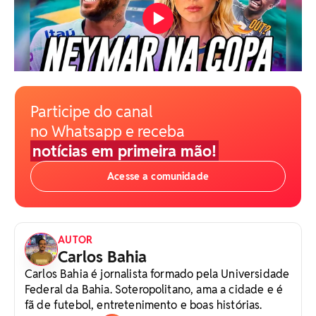
Participe do canal
no Whatsapp e receba
notícias em primeira mão!
Acesse a comunidade
AUTOR
Carlos Bahia
Carlos Bahia é jornalista formado pela Universidade
Federal da Bahia. Soteropolitano, ama a cidade e é
fã de futebol, entretenimento e boas histórias.