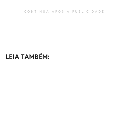
CONTINUA APÓS A PUBLICIDADE
LEIA TAMBÉM: