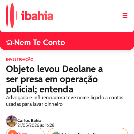
☰
Nem Te Conto
•
INVESTIGAÇÃO
Objeto levou Deolane a
ser presa em operação
policial; entenda
Advogada e influenciadora teve nome ligado a contas
usadas para lavar dinheiro
Carlos Bahia
21/05/2026 às 16:28