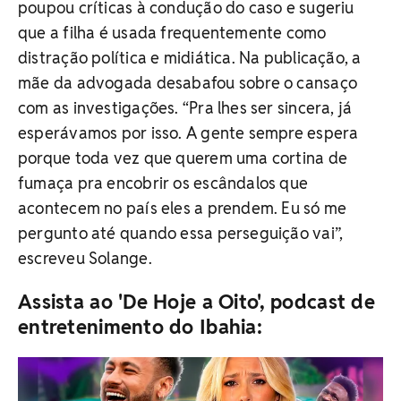
poupou críticas à condução do caso e sugeriu
que a filha é usada frequentemente como
distração política e midiática. Na publicação, a
mãe da advogada desabafou sobre o cansaço
com as investigações. “Pra lhes ser sincera, já
esperávamos por isso. A gente sempre espera
porque toda vez que querem uma cortina de
fumaça pra encobrir os escândalos que
acontecem no país eles a prendem. Eu só me
pergunto até quando essa perseguição vai”,
escreveu Solange.
Assista ao 'De Hoje a Oito', podcast de
entretenimento do Ibahia: