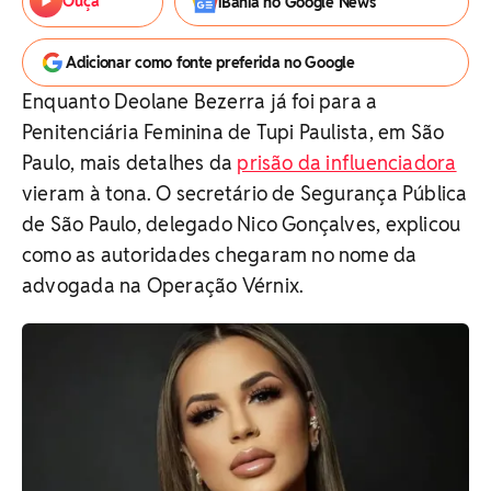
Ouça
iBahia no Google News
Adicionar como fonte preferida no Google
Enquanto Deolane Bezerra já foi para a
Penitenciária Feminina de Tupi Paulista, em São
Paulo, mais detalhes da
prisão da influenciadora
vieram à tona. O secretário de Segurança Pública
de São Paulo, delegado Nico Gonçalves, explicou
como as autoridades chegaram no nome da
advogada na Operação Vérnix.