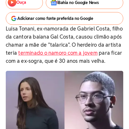
Ouça
iBahia no Google News
Adicionar como fonte preferida no Google
Luisa Tonani, ex-namorada de Gabriel Costa, filho
da cantora baiana Gal Costa, causou climão após
chamar a mãe de "talarica". O herdeiro da artista
teria
terminado o namoro com a jovem
para ficar
com a ex-sogra, que é 30 anos mais velha.