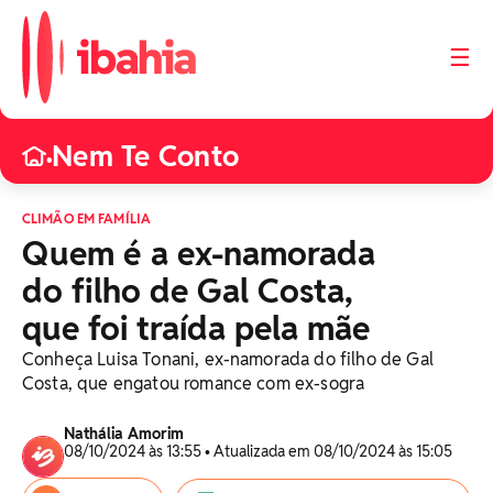
☰
Nem Te Conto
•
CLIMÃO EM FAMÍLIA
Quem é a ex-namorada
do filho de Gal Costa,
que foi traída pela mãe
Conheça Luisa Tonani, ex-namorada do filho de Gal
Costa, que engatou romance com ex-sogra
Nathália Amorim
08/10/2024 às 13:55 • Atualizada em 08/10/2024 às 15:05