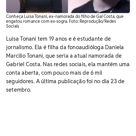
Conheça Luisa Tonani, ex-namorada do filho de Gal Costa, que
engatou romance com ex-sogra. Foto: Reprodução/Redes
Sociais
Luisa Tonani tem 19 anos e é estudante de
jornalismo. Ela é filha da fonoaudióloga Daniela
Marcilio Tonani, que seria a atual namorada de
Gabriel Costa. Nas redes sociais, ela mantém uma
conta aberta, com pouco mais de 6 mil
seguidores. A última publicação foi no dia 23 de
setembro.