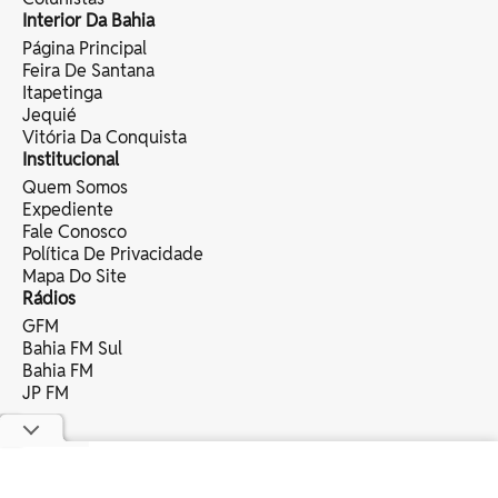
Interior Da Bahia
Página Principal
Feira De Santana
Itapetinga
Jequié
Vitória Da Conquista
Institucional
Quem Somos
Expediente
Fale Conosco
Política De Privacidade
Mapa Do Site
Rádios
GFM
Bahia FM Sul
Bahia FM
JP FM
copyright © 2025 bahia eventos ltda -
todos os direitos reservados.