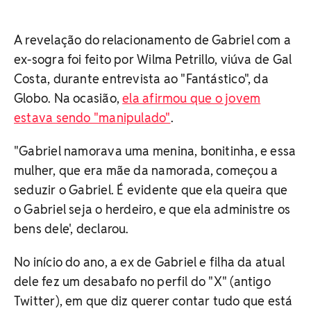
A revelação do relacionamento de Gabriel com a
ex-sogra foi feito por Wilma Petrillo, viúva de Gal
Costa, durante entrevista ao "Fantástico", da
Globo. Na ocasião,
ela afirmou que o jovem
estava sendo "manipulado"
.
"Gabriel namorava uma menina, bonitinha, e essa
mulher, que era mãe da namorada, começou a
seduzir o Gabriel. É evidente que ela queira que
o Gabriel seja o herdeiro, e que ela administre os
bens dele', declarou.
No início do ano, a ex de Gabriel e filha da atual
dele fez um desabafo no perfil do "X" (antigo
Twitter), em que diz querer contar tudo que está