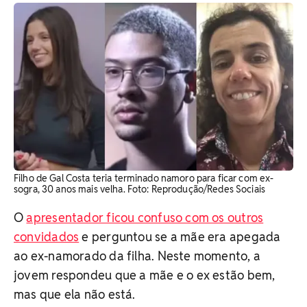
Filho de Gal Costa teria terminado namoro para ficar com ex-
sogra, 30 anos mais velha. Foto: Reprodução/Redes Sociais
O
apresentador ficou confuso com os outros
convidados
e perguntou se a mãe era apegada
ao ex-namorado da filha. Neste momento, a
jovem respondeu que a mãe e o ex estão bem,
mas que ela não está.