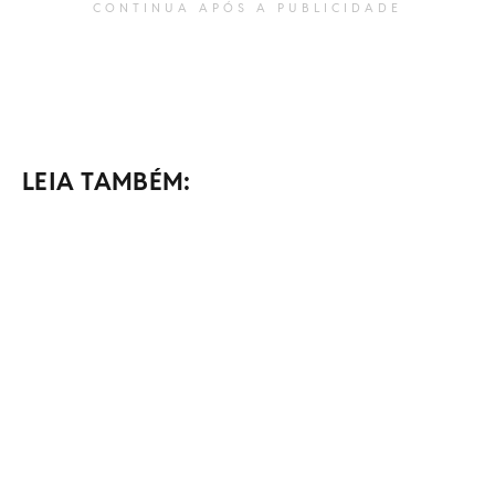
CONTINUA APÓS A PUBLICIDADE
LEIA TAMBÉM: