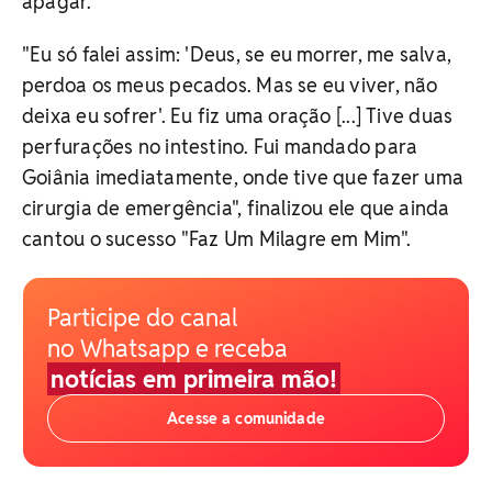
apagar."
"Eu só falei assim: 'Deus, se eu morrer, me salva,
perdoa os meus pecados. Mas se eu viver, não
deixa eu sofrer'. Eu fiz uma oração [...] Tive duas
perfurações no intestino. Fui mandado para
Goiânia imediatamente, onde tive que fazer uma
cirurgia de emergência", finalizou ele que ainda
cantou o sucesso "Faz Um Milagre em Mim".
Participe do canal
no Whatsapp e receba
notícias em primeira mão!
Acesse a comunidade