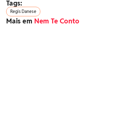
Tags:
Regis Danese
Mais em
Nem Te Conto